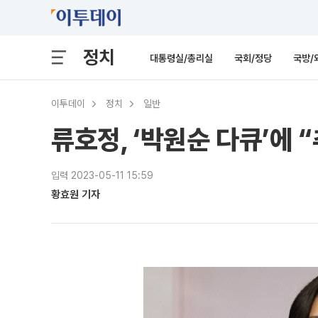
정치
대통령실/총리실
국회/정당
국방/
이투데이
정치
일반
류호정, ‘박원순 다큐’에
입력 2023-05-11 15:59
황효원 기자