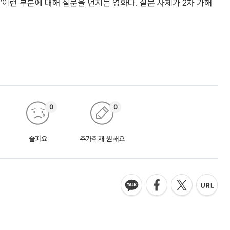
“이런 부분에 대해 질문을 던지는 영화다. 질문 자체가 2차 가해
0
0
슬퍼요
추가취재 원해요