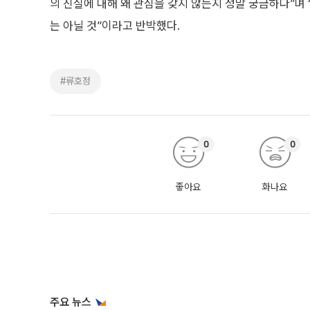
의 진실에 대해 왜 관심을 갖지 않는지 정말 궁금하다”며 
는 아닐 것”이라고 반박했다.
#류호정
0
0
좋아요
화나요
주요 뉴스