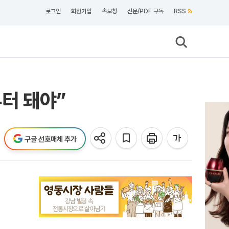
로그인
회원가입
속보창
신문/PDF 구독
RSS
부터 돼야”
구글 선호매체 추가