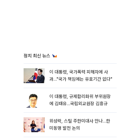
정치 최신 뉴스
이 대통령, 국가폭력 피해자에 사
과…"국가 책임에는 유효기간 없다"
이 대통령, 규제합리화위 부위원장
에 김태유…국립외교원장 김흥규
위성락, 스틸 주한미대사 만나…한
미동맹 발전 논의