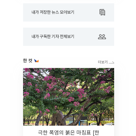
내가 저장한 뉴스 모아보기
내가 구독한 기자 전체보기
한 컷
극한 폭염의 붉은 마침표 [한