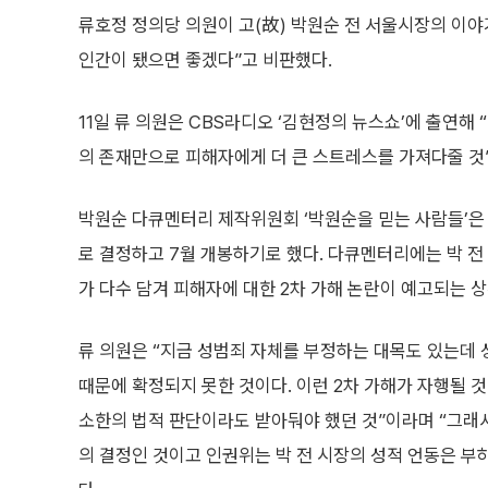
류호정 정의당 의원이 고(故) 박원순 전 서울시장의 이야
인간이 됐으면 좋겠다”고 비판했다.
11일 류 의원은 CBS라디오 ‘김현정의 뉴스쇼’에 출연
의 존재만으로 피해자에게 더 큰 스트레스를 가져다줄 것
박원순 다큐멘터리 제작위원회 ‘박원순을 믿는 사람들’은 2
로 결정하고 7월 개봉하기로 했다. 다큐멘터리에는 박 전
가 다수 담겨 피해자에 대한 2차 가해 논란이 예고되는 
류 의원은 “지금 성범죄 자체를 부정하는 대목도 있는데 
때문에 확정되지 못한 것이다. 이런 2차 가해가 자행될 
소한의 법적 판단이라도 받아둬야 했던 것”이라며 “그래
의 결정인 것이고 인권위는 박 전 시장의 성적 언동은 