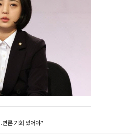
데…변론 기회 있어야”