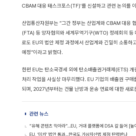
CBAM 대응 태스크포스(TF)’를 신설하고 관련 논의를 
산업통산자원부는 “그간 정부는 산업계와 CBAM 대응 
(FTA) 등 양자협의와 세계무역기구(WTO) 정례회의 등
로도 EU의 법안 제정 과정에서 산업계와 긴밀히 소통하고
예정”이라고 밝혔다.
한편 EU는 탄소국경세 외에 탄소배출권거래제(ETS) 개
처리 작업을 사실상 마무리했다. EU 기업의 배출권 구매
되며, 2027년부터는 건물 난방과 운송 연료에 대한 새
관련 뉴스
“유해 콘텐츠 막아라”…EU, 거대 플랫폼에 DSA 칼 들어 [높
EU, ‘미카’ 법안 통과…한국도 가상자산법 제정 탄력받나