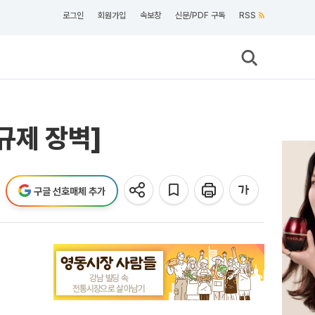
로그인
회원가입
속보창
신문/PDF 구독
RSS
규제 장벽]
구글 선호매체 추가