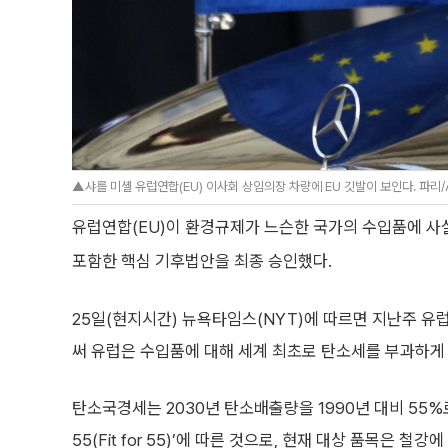
▲샤를 미셸 유럽연합(EU) 이사회 상임의장 차량에 EU 깃발이 보인다. 파리
유럽연합(EU)이 환경규제가 느슨한 국가의 수입품에 사
포함한 핵심 기후법안을 최종 승인했다.
25일(현지시간) 뉴욕타임스(NYT)에 따르면 지난주 유
써 유럽은 수입품에 대해 세계 최초로 탄소세를 부과하게 
탄소국경세는 2030년 탄소배출량을 1990년 대비 55%로
55(Fit for 55)’에 따른 것으로, 현재 대상 품목은 