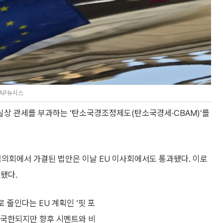
/AP뉴시스
실상 관세를 부과하는 ‘탄소국경조정제도(탄소국경세·CBAM)’를
럽의회에서 가결된 법안은 이날 EU 이사회에서도 통과됐다. 이로
됐다.
 줄인다는 EU 계획인 ‘핏 포
철강에 국한되지만 향후 시멘트와 비