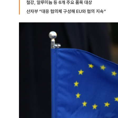
철강, 알루미늄 등 6개 주요 품목 대상
산자부 “대응 협의체 구성해 EU와 협의 지속”