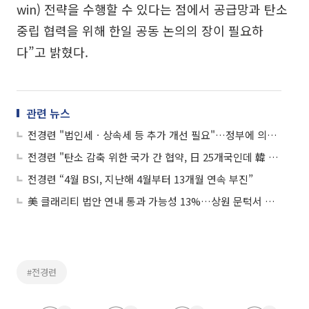
win) 전략을 수행할 수 있다는 점에서 공급망과 탄소
중립 협력을 위해 한일 공동 논의의 장이 필요하
다”고 밝혔다.
관련 뉴스
전경련 "법인세ㆍ상속세 등 추가 개선 필요"…정부에 의견서 제출
전경련 "탄소 감축 위한 국가 간 협약, 日 25개국인데 韓 1개국뿐"
전경련 “4월 BSI, 지난해 4월부터 13개월 연속 부진”
美 클래리티 법안 연내 통과 가능성 13%…상원 문턱서 제동
#전경련