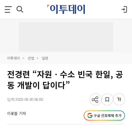
이투데이
산업
일반
전경련 “자원ㆍ수소 빈국 한일, 공
동 개발이 답이다”
입력 2023-03-30 06:00
이꽃들 기자
구글 선호매체 추가