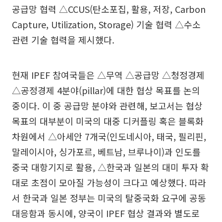
공급망 협력 △CCUS(탄소포집, 활용, 저장, Carbon
Capture, Utilization, Storage) 기술 협력 △수소
관련 기술 협력을 제시했다.
현재 IPEF 참여국들은 △무역 △공급망 △청정경제
△공정경제 4분야(pillar)에 대한 협상 목표를 논의
중이다. 이 중 공급망 분야와 관련해, 보고서는 협상
목표의 대부분이 미국의 대중 디커플링 혹은 블록화
차원에서 △아세안 7개국(인도네시아, 태국, 필리핀,
말레이시아, 싱가포르, 베트남, 브루나이)과 인도를
중국 대항기지로 활용, △한국과 일본의 대미 투자 확
대로 초점이 모아질 가능성이 크다고 예상했다. 따라
서 한국과 일본 정부는 미국의 탈중국화 요구에 공동
대응함과 동시에, 양국이 IPEF 협상 결과와 별도로