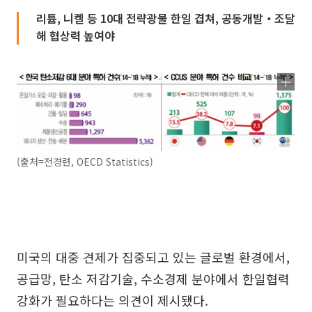
리튬, 니켈 등 10대 전략광물 한일 겹쳐, 공동개발‧조달
해 협상력 높여야
(출처=전경련, OECD Statistics)
미국의 대중 견제가 집중되고 있는 글로벌 환경에서,
공급망, 탄소 저감기술, 수소경제 분야에서 한일협력
강화가 필요하다는 의견이 제시됐다.