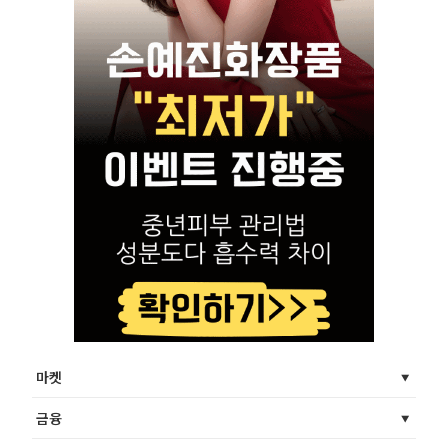
마켓
금융