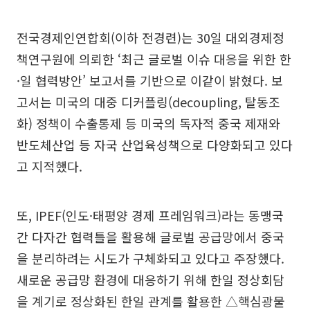
전국경제인연합회(이하 전경련)는 30일 대외경제정
책연구원에 의뢰한 ‘최근 글로벌 이슈 대응을 위한 한
·일 협력방안’ 보고서를 기반으로 이같이 밝혔다. 보
고서는 미국의 대중 디커플링(decoupling, 탈동조
화) 정책이 수출통제 등 미국의 독자적 중국 제재와
반도체산업 등 자국 산업육성책으로 다양화되고 있다
고 지적했다.
또, IPEF(인도·태평양 경제 프레임워크)라는 동맹국
간 다자간 협력틀을 활용해 글로벌 공급망에서 중국
을 분리하려는 시도가 구체화되고 있다고 주장했다.
새로운 공급망 환경에 대응하기 위해 한일 정상회담
을 계기로 정상화된 한일 관계를 활용한 △핵심광물