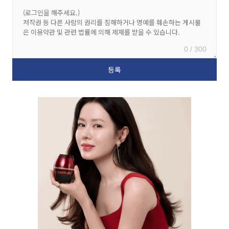
0 / 300