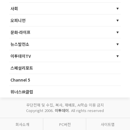
사회
오피니언
문화·라이프
뉴스발전소
이투데이TV
스페셜리포트
Channel 5
위너스IR클럽
무단전재 및 수집, 복사, 재배포, AI학습 이용 금지
Copyright 2006.
이투데이
. All rights reserved
회사소개
PC버전
사이트맵