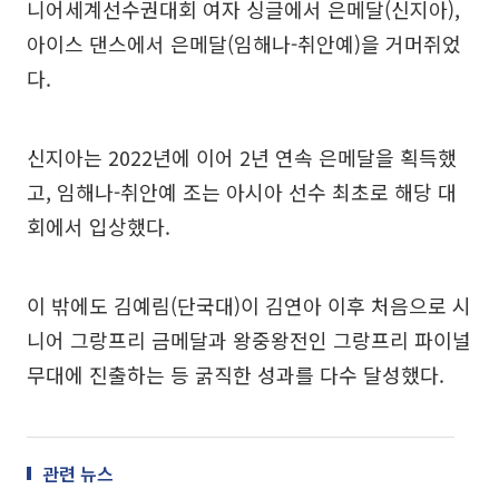
니어세계선수권대회 여자 싱글에서 은메달(신지아),
아이스 댄스에서 은메달(임해나-취안예)을 거머쥐었
다.
신지아는 2022년에 이어 2년 연속 은메달을 획득했
고, 임해나-취안예 조는 아시아 선수 최초로 해당 대
회에서 입상했다.
이 밖에도 김예림(단국대)이 김연아 이후 처음으로 시
니어 그랑프리 금메달과 왕중왕전인 그랑프리 파이널
무대에 진출하는 등 굵직한 성과를 다수 달성했다.
관련 뉴스