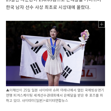
한국 남자 선수 사상 최초로 시상대에 올랐다.
▲이해인이 25일 일본 사이타마 슈퍼 아레나에서 열린 국제빙상경기
연맹 피겨스케이팅 세계선수권대회에서 은메달을 받은 후 포즈를 취
하고 있다. 사이타미(일본)=로이터연합뉴스