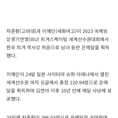
차준환(고려대)과 이해인(세화여고)이 2023 국제빙
상경기연맹(ISU) 피겨스케이팅 세계선수권대회에서
한국 피겨 역사상 처음으로 남녀 동반 은메달을 획득
했다.
이해인이 24일 일본 사이타마 슈퍼 아레나에서 열린
세계선수권 여자 싱글에서 총점 220.94점으로 은메
달을 획득하며 김연아 이후 10년 만에 메달 사냥에 성
공했다.
25일엔 차준환이 296.03점으로 은메달을 거머쥐며