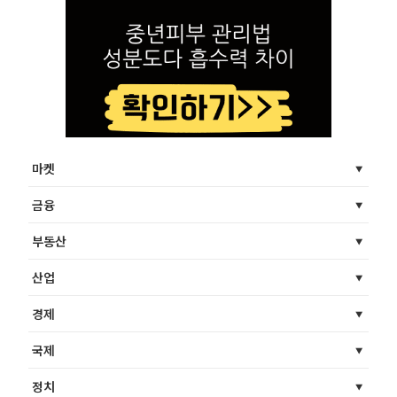
마켓
금융
부동산
산업
경제
국제
정치