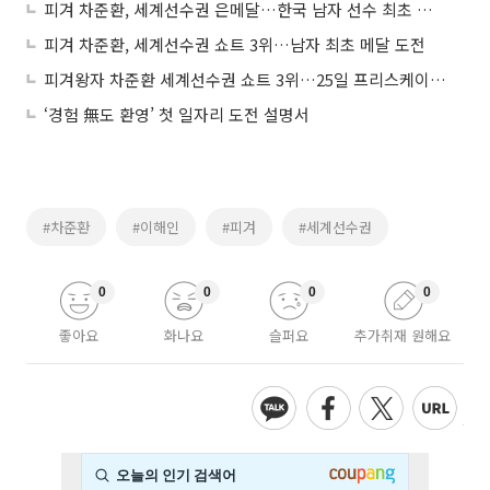
피겨 차준환, 세계선수권 은메달…한국 남자 선수 최초 입상
피겨 차준환, 세계선수권 쇼트 3위…남자 최초 메달 도전
피겨왕자 차준환 세계선수권 쇼트 3위…25일 프리스케이팅 연기로 첫 메달 도전
‘경험 無도 환영’ 첫 일자리 도전 설명서
#차준환
#이해인
#피겨
#세계선수권
0
0
0
0
좋아요
화나요
슬퍼요
추가취재 원해요