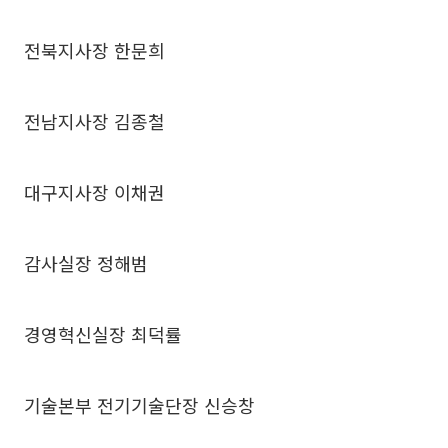
전북지사장 한문희
전남지사장 김종철
대구지사장 이채권
감사실장 정해범
경영혁신실장 최덕률
기술본부 전기기술단장 신승창