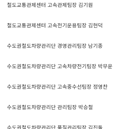
철도교통관제센터 고속관제팀장 김기원
철도교통관제센터 고속전기운용팀장 김현덕
수도권철도차량관리단 경영관리팀장 남기종
수도권철도차량관리단 고속차량전기팀장 박무운
수도권철도차량관리단 고속중수선팀장 정영찬
수도권철도차량관리단 관리팀장 박승철
수도권철도차량관리단 품질관리팀장 김진돌