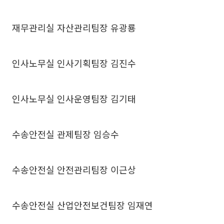
재무관리실 자산관리팀장 유광룡
인사노무실 인사기획팀장 김진수
인사노무실 인사운영팀장 김기태
수송안전실 관제팀장 임승수
수송안전실 안전관리팀장 이근상
수송안전실 산업안전보건팀장 임재연