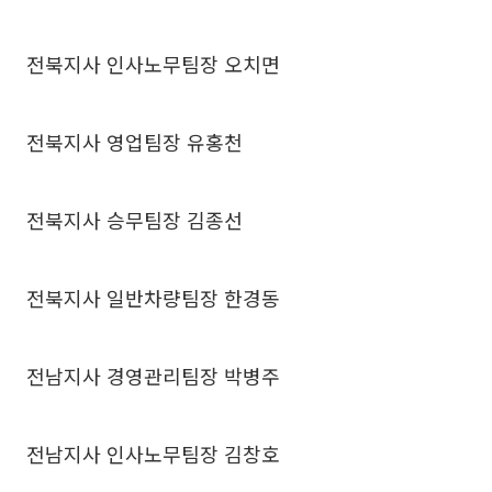
전북지사 인사노무팀장 오치면
전북지사 영업팀장 유홍천
전북지사 승무팀장 김종선
전북지사 일반차량팀장 한경동
전남지사 경영관리팀장 박병주
전남지사 인사노무팀장 김창호