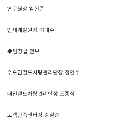
연구원장 임현준
인재개발원장 이대수
◆팀장급 전보
수도권철도차량관리단장 정인수
대전철도차량관리단장 조중식
고객만족센터장 강칠순