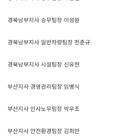
경북남부지사 승무팀장 이성원
경북남부지사 일반차량팀장 천춘규
경북남부지사 시설팀장 신유현
부산지사 경영관리팀장 임병식
부산지사 인사노무팀장 박우조
부산지사 안전환경팀장 김희만