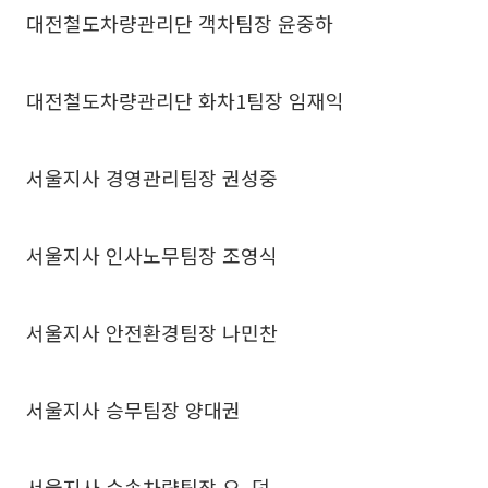
대전철도차량관리단 객차팀장 윤중하
대전철도차량관리단 화차1팀장 임재익
서울지사 경영관리팀장 권성중
서울지사 인사노무팀장 조영식
서울지사 안전환경팀장 나민찬
서울지사 승무팀장 양대권
서울지사 수송차량팀장 오 덕