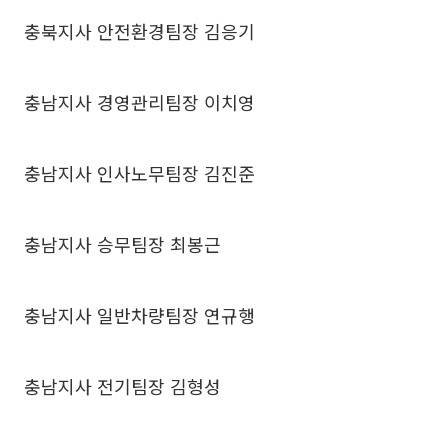
충북지사 안전환경팀장 김응기
충남지사 경영관리팀장 이치영
충남지사 인사노무팀장 김진준
충남지사 승무팀장 최봉근
충남지사 일반차량팀장 연규행
충남지사 전기팀장 김형성