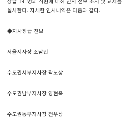
장급 191명의 직원에 대해 인사 전보 조치 및 교체를
실시한다. 자세한 인사내역은 다음과 같다.
◆지사장급 전보
서울지사장 조남민
수도권서부지사장 곽노상
수도권남부지사장 양현욱
수도권동부지사장 전우상