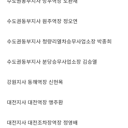
수도권동부지사 망우역장 도완재
수도권동부지사 원주역장 정오연
수도권동부지사 청량리열차승무사업소장 박종희
수도권동부지사 분당승무사업소장 김승열
강원지사 동해역장 신현목
대전지사 대전역장 맹주환
대전지사 대전조차장역장 정영배