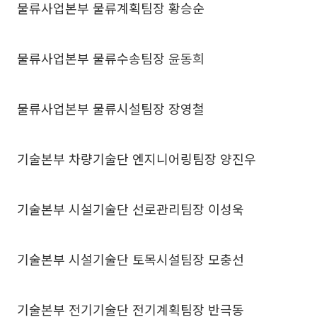
물류사업본부 물류계획팀장 황승순
물류사업본부 물류수송팀장 윤동희
물류사업본부 물류시설팀장 장영철
기술본부 차량기술단 엔지니어링팀장 양진우
기술본부 시설기술단 선로관리팀장 이성욱
기술본부 시설기술단 토목시설팀장 모충선
기술본부 전기기술단 전기계획팀장 반극동