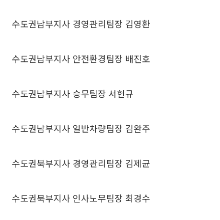
수도권남부지사 경영관리팀장 김영환
수도권남부지사 안전환경팀장 배진호
수도권남부지사 승무팀장 서헌규
수도권남부지사 일반차량팀장 김완주
수도권북부지사 경영관리팀장 김제균
수도권북부지사 인사노무팀장 최경수