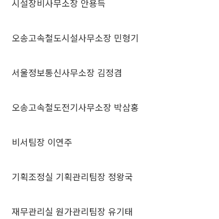
시설장비사무소장 안용득
오송고속철도시설사무소장 민형기
서울정보통신사무소장 김정겸
오송고속철도전기사무소장 박삼홍
비서팀장 이연주
기획조정실 기획관리팀장 정왕국
재무관리실 원가관리팀장 유기태