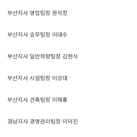
부산지사 영업팀장 권석창
부산지사 승무팀장 이대수
부산지사 일반차량팀장 김현식
부산지사 시설팀장 이상대
부산지사 건축팀장 이재홍
경남지사 경영관리팀장 이덕진