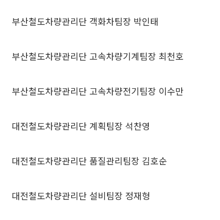
부산철도차량관리단 객화차팀장 박인태
부산철도차량관리단 고속차량기계팀장 최천호
부산철도차량관리단 고속차량전기팀장 이수만
대전철도차량관리단 계획팀장 석찬영
대전철도차량관리단 품질관리팀장 김호순
대전철도차량관리단 설비팀장 정재형