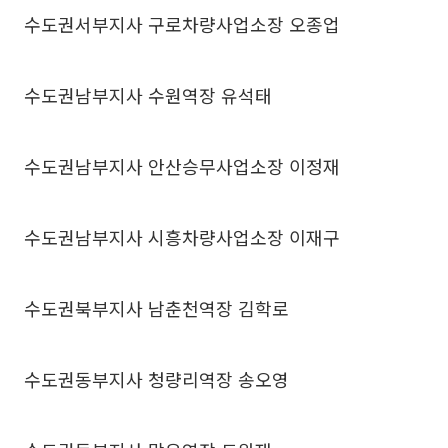
수도권서부지사 구로차량사업소장 오종업
수도권남부지사 수원역장 유석태
수도권남부지사 안산승무사업소장 이정재
수도권남부지사 시흥차량사업소장 이재구
수도권북부지사 남춘천역장 김학로
수도권동부지사 청량리역장 송오영