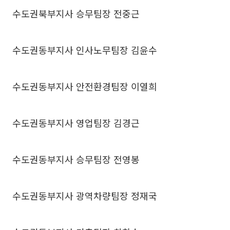
수도권북부지사 승무팀장 전중근
수도권동부지사 인사노무팀장 김윤수
수도권동부지사 안전환경팀장 이열희
수도권동부지사 영업팀장 김경근
수도권동부지사 승무팀장 전영봉
수도권동부지사 광역차량팀장 정재국