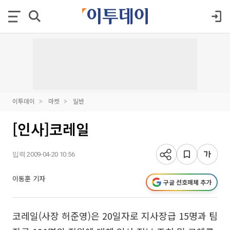
이투데이
마켓
일반
[인사]코레일
입력 2009-04-20 10:56
이동훈 기자
구글 선호매체 추가
코레일(사장 허준영)은 20일자로 지사장급 15명과 팀