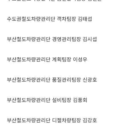
수도권철도차량관리단 객차팀장 김태섭
부산철도차량관리단 경영관리팀장 김시섭
부산철도차량관리단 계획팀장 이성우
부산철도차량관리단 품질관리팀장 신광호
부산철도차량관리단 설비팀장 김풍회
부산철도차량관리단 디젤차량팀장 김강호