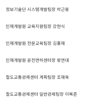
정보기술단 시스템개발팀장 박근용
인재개발원 교육지원팀장 강현식
인재개발원 전문교육팀장 김홍재
인재개발원 운전면허센터장 왕연대
철도교통관제센터 계획팀장 조재욱
철도교통관제센터 일반관제팀장 이복준