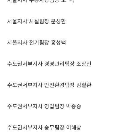
서울지사 시설팀장 문성환
서울지사 전기팀장 홍성백
수도권서부지사 경영관리팀장 조상인
수도권서부지사 안전환경팀장 김칠환
수도권서부지사 영업팀장 박종승
수도권서부지사 승무팀장 이해창