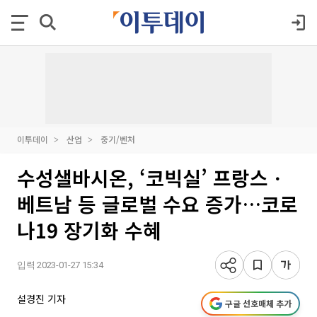
이투데이
산업
중기/벤처
수성샐바시온, ‘코빅실’ 프랑스ㆍ
베트남 등 글로벌 수요 증가…코로
나19 장기화 수혜
입력 2023-01-27 15:34
설경진 기자
구글 선호매체 추가