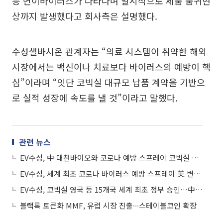
등 변이바이러스가 나타나며 일시적으로 제품 품귀현
상까지 발생했다고 회사측은 설명했다.
수성샐바시온 관계자는 “의료 시스템이 취약한 해외
시장에서는 백신이나 치료보다 바이러스의 예방이 핵
심”이라며 “잇단 코빅실 대규모 납품 계약을 기반으
로 실적 성장에 속도를 낼 것”이라고 말했다.
관련 뉴스
EV수성, 中 대천바이오와 코로나 예방 스프레이 코빅실 공급 논의
EV수성, 세계 최초 코로나 바이러스 예방 스프레이 美 변이 바이러스에 품귀현상…판매급증
EV수성, 코빅실 영국 등 15개국 세계 최초 정부 승인…中 대천바이오 납품 계약
블랙록 토큰화 MMF, 유럽 시장 진출∙∙∙스테이블코인 확장