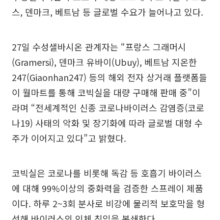
스, 덴마크, 베트남 등 글로벌 수요가 늘어나고 있다.
27일 수성샐바시온 관계자는 “프랑스 그래머시
(Gramersi), 덴마크 유바이(Ubuy), 베트남 지온한
247(Giaonhan247) 등의 해외 전자 상거래 플랫폼들
이 월마트를 통해 코빅실을 대량 구매해 판매 중”이
라며 “전세계적인 신종 코로나바이러스 감염증(코로
나19) 사태의 악화 및 장기화에 따라 글로벌 대형 수
주가 이어지고 있다”고 밝혔다.
코빅실은 코로나를 비롯해 독감 등 호흡기 바이러스
에 대해 99%이상의 중화력을 검증한 스프레이 제품
이다. 하루 2~3회 분사로 비강에 물리적 보호막을 형
성해 바이러스의 인체 침입을 봉쇄한다.