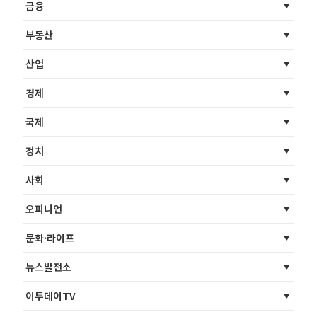
금융
부동산
산업
경제
국제
정치
사회
오피니언
문화·라이프
뉴스발전소
이투데이TV