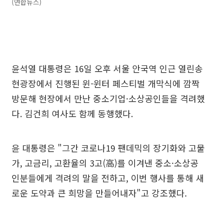
(연합뉴스)
윤석열 대통령은 16일 오후 서울 안국역 인근 열린송
현광장에서 진행된 윈-윈터 페스티벌 개막식에 깜짝
방문해 현장에서 만난 중소기업·소상공인들을 격려했
다. 김건희 여사도 함께 동행했다.
윤 대통령은 "그간 코로나19 팬데믹의 장기화와 고물
가, 고금리, 고환율의 3고(高)를 이겨낸 중소·소상공
인분들에게 격려의 말을 전하고, 이번 행사를 통해 새
로운 도약과 큰 희망을 만들어내자"고 강조했다.