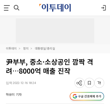
이투데이
정치
대통령실/총리실
尹부부, 중소·소상공인 깜짝 격
려…8000억 매출 진작
입력 2022-12-16 18:24
하유미 기자
구글 선호매체 추가