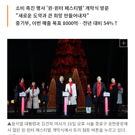
소비 촉진 행사 '윈-윈터 페스티벌' 개막식 방문
"새로운 도약과 큰 희망 만들어내자"
중기부, 이번 매출 목표 8000억…전년 대비 54%↑
▲윤석열 대통령과 김건희 여사가 16일 오후 서울 종로구 송현광장에
서 열린 윈·윈터 페스티벌 개막식에서 트리 점등 버튼을 누르고 있다.