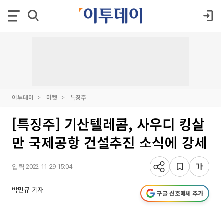
이투데이
마켓
특징주
[특징주] 기산텔레콤, 사우디 킹살
만 국제공항 건설추진 소식에 강세
입력 2022-11-29 15:04
박민규 기자
구글 선호매체 추가