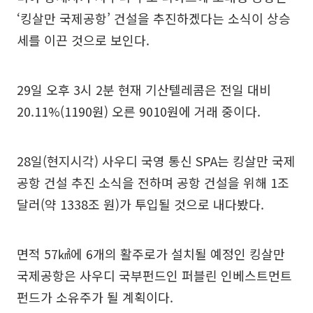
‘킹살만 국제공항’ 건설을 추진하겠다는 소식이 상승
세를 이끈 것으로 보인다.
29일 오후 3시 2분 현재 기산텔레콤은 전일 대비
20.11%(1190원) 오른 9010원에 거래 중이다.
28일(현지시각) 사우디 국영 통신 SPA는 킹살만 국제
공항 건설 추진 소식을 전하며 공항 건설을 위해 1조
달러(약 1338조 원)가 투입될 것으로 내다봤다.
면적 57㎢에 6개의 활주로가 설치될 예정인 킹살만
국제공항은 사우디 국부펀드인 퍼블린 인베스트먼트
펀드가 소유주가 될 계획이다.