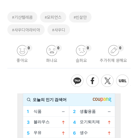
#기산텔레콤
#모피언스
#빈살만
#사우디아라비아
#사우디
0
0
0
0
좋아요
화나요
슬퍼요
추가취재 원해요