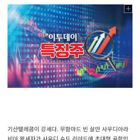
기산텔레콤이 강세다. 무함마드 빈 살만 사우디아라
비아 왕세자가 사우디 수도 리야드에 초대형 공항인