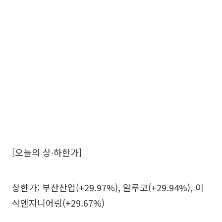
[오늘의 상∙하한가]
상한가: 부산산업(+29.97%), 알루코(+29.94%), 이
삭엔지니어링(+29.67%)