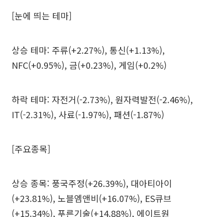
[눈에 띄는 테마]
상승 테마: 주류(+2.27%), 통신(+1.13%),
NFC(+0.95%), 금(+0.23%), 게임(+0.2%)
하락 테마: 자전거(-2.73%), 원자력발전(-2.46%),
IT(-2.31%), 사료(-1.97%), 패션(-1.87%)
[주요종목]
상승 종목: 풍국주정(+26.39%), 대아티아이
(+23.81%), 노블엠앤비(+16.07%), ES큐브
(+15.34%), 푸른기술(+14.88%), 에이트원