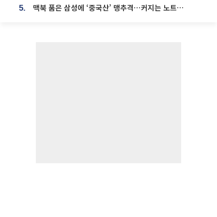
맥북 품은 삼성에 ‘중국산’ 맹추격⋯커지는 노트북 OLED 시장
5.