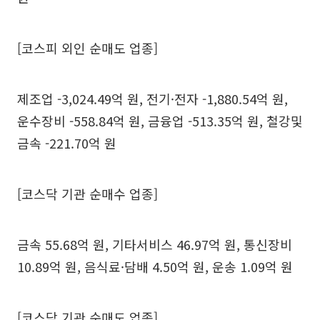
[코스피 외인 순매도 업종]
제조업 -3,024.49억 원, 전기·전자 -1,880.54억 원,
운수장비 -558.84억 원, 금융업 -513.35억 원, 철강및
금속 -221.70억 원
[코스닥 기관 순매수 업종]
금속 55.68억 원, 기타서비스 46.97억 원, 통신장비
10.89억 원, 음식료·담배 4.50억 원, 운송 1.09억 원
[코스닥 기관 순매도 업종]