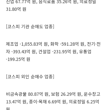
신업 67.77억 원, 음식료품 35.26억 원, 의료정밀
31.80억 원
[코스피 기관 순매도 업종]
제조업 -1,055.83억 원, 화학 -591.28억 원, 전기·전
자 -393.43억 원, 건설업 -231.95억 원, 유통업
-199.25억 원
[코스피 외인 순매수 업종]
비금속광물 80.87억 원, 보험 26.29억 원, 운수창고
13.47억 원, 종이·목재 6.69억 원, 의료정밀 6.25억
원