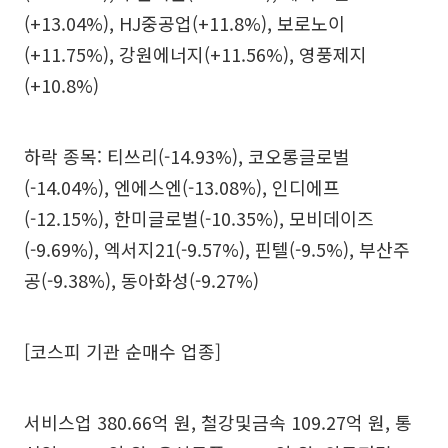
(+13.04%), HJ중공업(+11.8%), 보로노이
(+11.75%), 강원에너지(+11.56%), 영풍제지
(+10.8%)
하락 종목: 티쓰리(-14.93%), 코오롱글로벌
(-14.04%), 엔에스엔(-13.08%), 인디에프
(-12.15%), 한미글로벌(-10.35%), 모비데이즈
(-9.69%), 엑서지21(-9.57%), 핀텔(-9.5%), 부산주
공(-9.38%), 동아화성(-9.27%)
[코스피 기관 순매수 업종]
서비스업 380.66억 원, 철강및금속 109.27억 원, 통