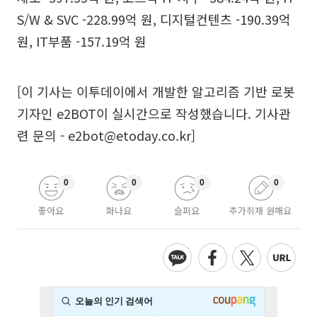
S/W & SVC -228.99억 원, 디지털컨텐츠 -190.39억
원, IT부품 -157.19억 원
[이 기사는 이투데이에서 개발한 알고리즘 기반 로봇
기자인 e2BOT이 실시간으로 작성했습니다. 기사관
련 문의 - e2bot@etoday.co.kr]
0
0
0
0
좋아요
화나요
슬퍼요
추가취재 원해요