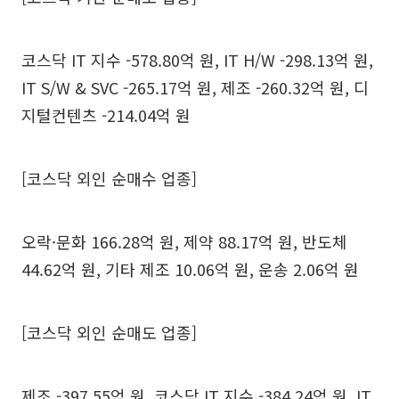
코스닥 IT 지수 -578.80억 원, IT H/W -298.13억 원,
IT S/W & SVC -265.17억 원, 제조 -260.32억 원, 디
지털컨텐츠 -214.04억 원
[코스닥 외인 순매수 업종]
오락·문화 166.28억 원, 제약 88.17억 원, 반도체
44.62억 원, 기타 제조 10.06억 원, 운송 2.06억 원
[코스닥 외인 순매도 업종]
제조 -397.55억 원, 코스닥 IT 지수 -384.24억 원, IT