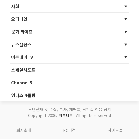
사회
오피니언
문화·라이프
뉴스발전소
이투데이TV
스페셜리포트
Channel 5
위너스IR클럽
무단전재 및 수집, 복사, 재배포, AI학습 이용 금지
Copyright 2006.
이투데이
. All rights reserved
회사소개
PC버전
사이트맵