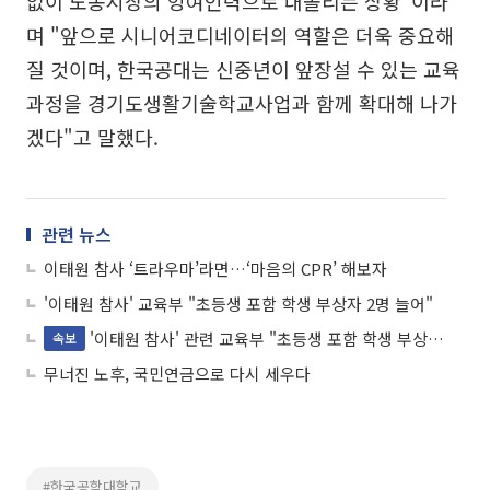
없이 노동시장의 잉여인력으로 내몰리는 상황"이라
며 "앞으로 시니어코디네이터의 역할은 더욱 중요해
질 것이며, 한국공대는 신중년이 앞장설 수 있는 교육
과정을 경기도생활기술학교사업과 함께 확대해 나가
겠다"고 말했다.
관련 뉴스
이태원 참사 ‘트라우마’라면…‘마음의 CPR’ 해보자
'이태원 참사' 교육부 "초등생 포함 학생 부상자 2명 늘어"
'이태원 참사' 관련 교육부 "초등생 포함 학생 부상자 2명 늘어"
속보
무너진 노후, 국민연금으로 다시 세우다
#한국공학대학교