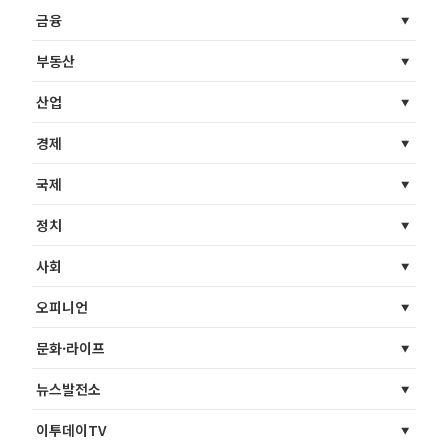
금융
부동산
산업
경제
국제
정치
사회
오피니언
문화·라이프
뉴스발전소
이투데이TV