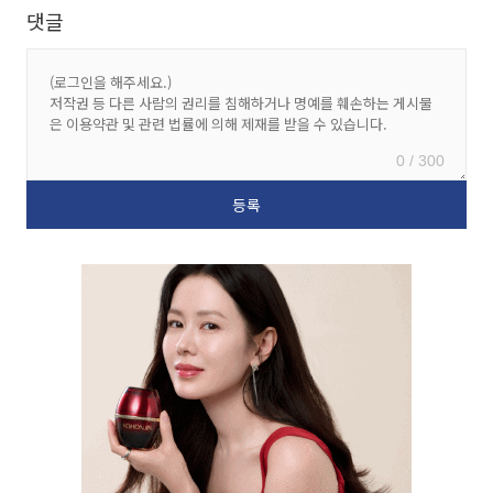
댓글
0 / 300