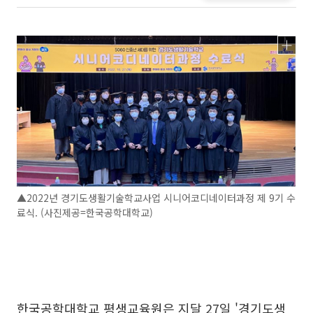
▲2022년 경기도생활기술학교사업 시니어코디네이터과정 제 9기 수
료식. (사진제공=한국공학대학교)
한국공학대학교 평생교육원은 지달 27일 '경기도생