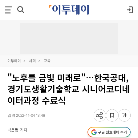
이투데이
사회
교육
"노후를 금빛 미래로"…한국공대,
경기도생활기술학교 시니어코디네
이터과정 수료식
입력 2022-11-04 13:48
박은평 기자
구글 선호매체 추가