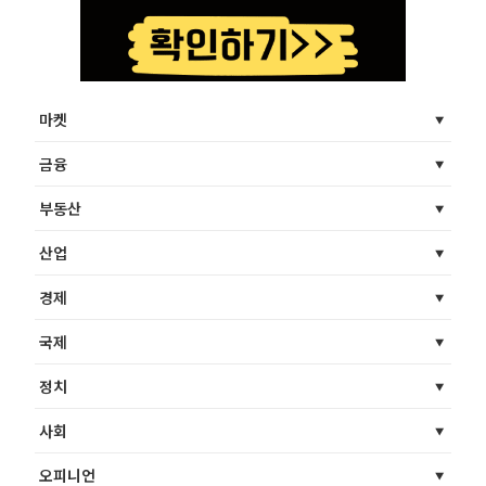
마켓
금융
부동산
산업
경제
국제
정치
사회
오피니언