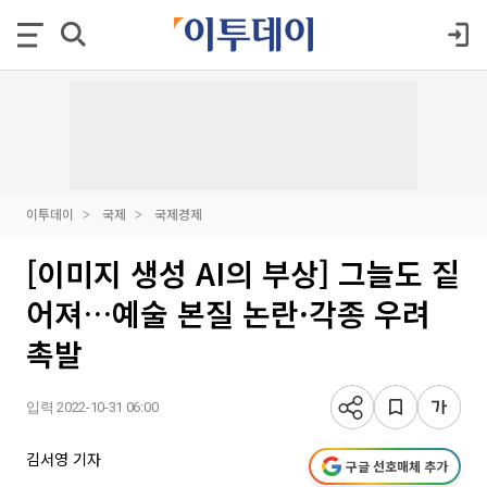
이투데이
국제
국제경제
[이미지 생성 AI의 부상] 그늘도 짙
어져…예술 본질 논란·각종 우려
촉발
입력 2022-10-31 06:00
김서영 기자
구글 선호매체 추가