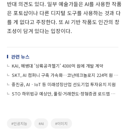
반대 의견도 있다. 일부 예술가들은 AI를 사용한 작품
은 포토샵이나 다른 디지털 도구를 사용하는 것과 다
를 게 없다고 주장한다. 또 AI 기반 작품도 인간의 창
조성이 담겨 있다는 입장이다.
관련 뉴스
KAI, 해병대 '상륙공격헬기' 4300억 원에 개발 계약
SKT, AI 컴퍼니 구축 가속화…코난테크놀로지 224억 원 투자
중진공, AIㆍIoT 등 미래성장산업 선도기업 투자유치 지원
STO 하위법규 예상안, 풀링·거래한도·정형증권 로드맵 제시
#인공지능
#AI
#이미지