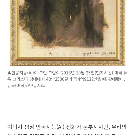
▲인공지능(AI)이 그린 그림이 2018년 10월 25일(현지시간) 미국 뉴
욕 크리스티 경매에서 43만2500달러(약4억9132만원)에 판매됐다.
뉴욕(미국)/AP뉴시스
이미지 생성 인공지능(AI) 진화가 눈부시지만, 우려의