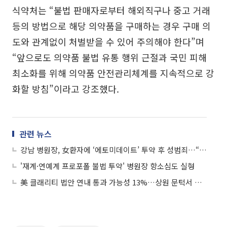
식약처는 “불법 판매자로부터 해외직구나 중고 거래
등의 방법으로 해당 의약품을 구매하는 경우 구매 의
도와 관계없이 처벌받을 수 있어 주의해야 한다”며
“앞으로도 의약품 불법 유통 행위 근절과 국민 피해
최소화를 위해 의약품 안전관리체계를 지속적으로 강
화할 방침”이라고 강조했다.
관련 뉴스
강남 병원장, 女환자에 ‘에토미데이트’ 투약 후 성범죄…“도주 우려” 구속
'재계·연예계 프로포폴 불법 투약' 병원장 항소심도 실형
美 클래리티 법안 연내 통과 가능성 13%…상원 문턱서 제동