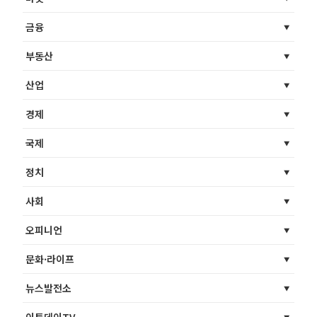
금융
부동산
산업
경제
국제
정치
사회
오피니언
문화·라이프
뉴스발전소