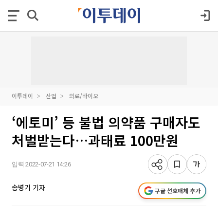
이투데이
산업
의료/바이오
‘에토미’ 등 불법 의약품 구매자도
처벌받는다…과태료 100만원
입력 2022-07-21 14:26
송병기 기자
구글 선호매체 추가