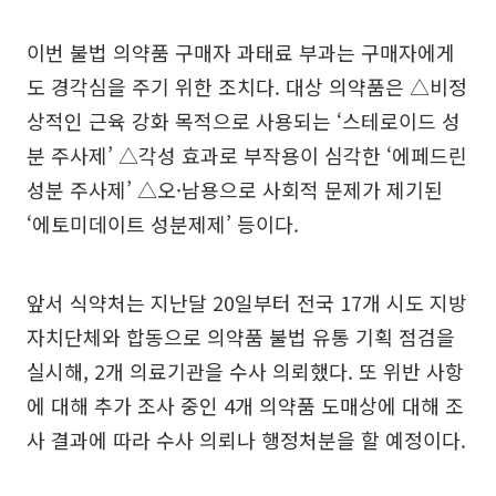
이번 불법 의약품 구매자 과태료 부과는 구매자에게
도 경각심을 주기 위한 조치다. 대상 의약품은 △비정
상적인 근육 강화 목적으로 사용되는 ‘스테로이드 성
분 주사제’ △각성 효과로 부작용이 심각한 ‘에페드린
성분 주사제’ △오·남용으로 사회적 문제가 제기된
‘에토미데이트 성분제제’ 등이다.
앞서 식약처는 지난달 20일부터 전국 17개 시도 지방
자치단체와 합동으로 의약품 불법 유통 기획 점검을
실시해, 2개 의료기관을 수사 의뢰했다. 또 위반 사항
에 대해 추가 조사 중인 4개 의약품 도매상에 대해 조
사 결과에 따라 수사 의뢰나 행정처분을 할 예정이다.