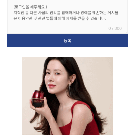
0 / 300