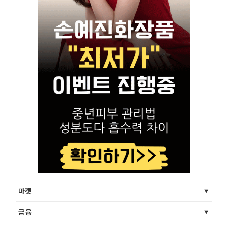
마켓
금융