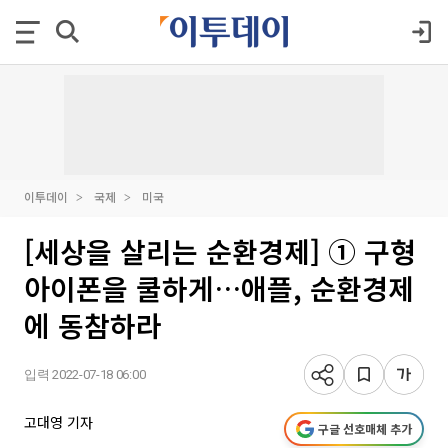
이투데이
국제
미국
[세상을 살리는 순환경제] ① 구형
아이폰을 쿨하게…애플, 순환경제
에 동참하라
입력 2022-07-18 06:00
고대영 기자
구글 선호매체 추가