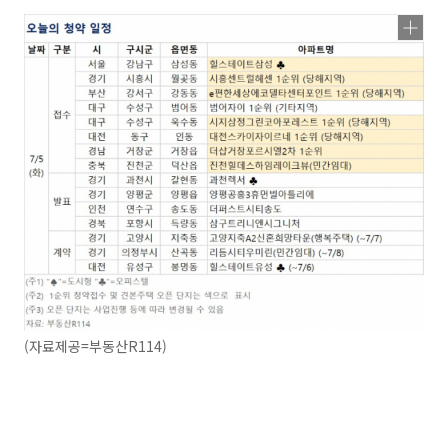
(자료제공=부동산R114)