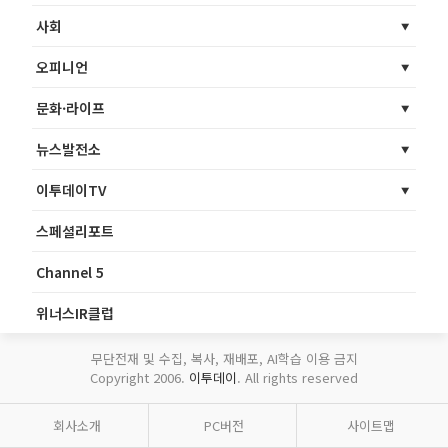
사회
오피니언
문화·라이프
뉴스발전소
이투데이TV
스페셜리포트
Channel 5
위너스IR클럽
무단전재 및 수집, 복사, 재배포, AI학습 이용 금지
Copyright 2006.
이투데이
. All rights reserved
회사소개
PC버전
사이트맵