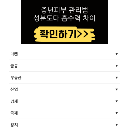
마켓
금융
부동산
산업
경제
국제
정치