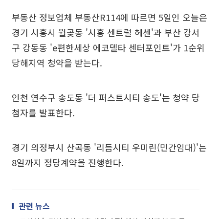
부동산 정보업체 부동산R114에 따르면 5일인 오늘은
경기 시흥시 월곶동 '시흥 센트럴 헤센'과 부산 강서
구 강동동 'e편한세상 에코델타 센터포인트'가 1순위
당해지역 청약을 받는다.
인천 연수구 송도동 '더 퍼스트시티 송도'는 청약 당
첨자를 발표한다.
경기 의정부시 산곡동 '리듬시티 우미린(민간임대)'는
8일까지 정당계약을 진행한다.
관련 뉴스