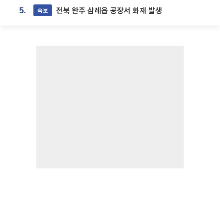
전북 완주 삼례읍 공장서 화재 발생
속보
5.