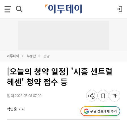
이투데이
부동산
분양
[오늘의 청약 일정] '시흥 센트럴
헤센' 청약 접수 등
입력 2022-07-05 07:00
박민웅 기자
구글 선호매체 추가