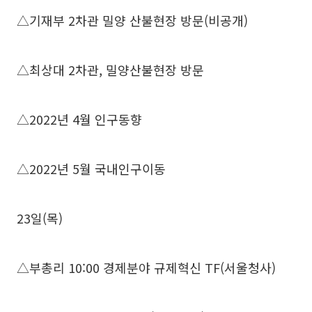
△기재부 2차관 밀양 산불현장 방문(비공개)
△최상대 2차관, 밀양산불현장 방문
△2022년 4월 인구동향
△2022년 5월 국내인구이동
23일(목)
△부총리 10:00 경제분야 규제혁신 TF(서울청사)