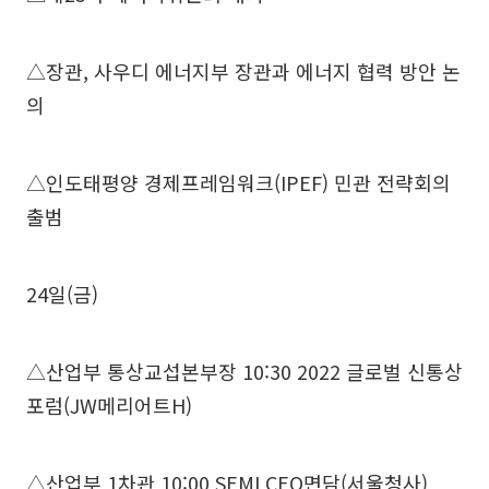
△장관, 사우디 에너지부 장관과 에너지 협력 방안 논
의
△인도태평양 경제프레임워크(IPEF) 민관 전략회의
출범
24일(금)
△산업부 통상교섭본부장 10:30 2022 글로벌 신통상
포럼(JW메리어트H)
△산업부 1차관 10:00 SEMI CEO면담(서울청사)