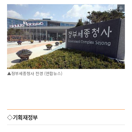
▲정부세종청사 전경 (연합뉴스)
◇기획재정부