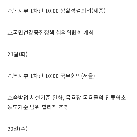
△복지부 1차관 10:00 상활점검회의(세종)
△국민건강증진정책 심의위원회 개최
21일(화)
△복지부 1차관 10:00 국무회의(서울)
△숙박업 시설기준 완화, 목욕장 목욕물의 잔류염소
농도기준 범위 합리적 조정
22일(수)