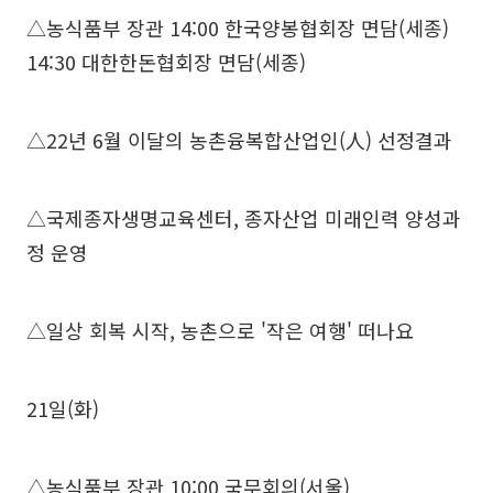
△농식품부 장관 14:00 한국양봉협회장 면담(세종)
14:30 대한한돈협회장 면담(세종)
△22년 6월 이달의 농촌융복합산업인(人) 선정결과
△국제종자생명교육센터, 종자산업 미래인력 양성과
정 운영
△일상 회복 시작, 농촌으로 '작은 여행' 떠나요
21일(화)
△농식품부 장관 10:00 국무회의(서울)