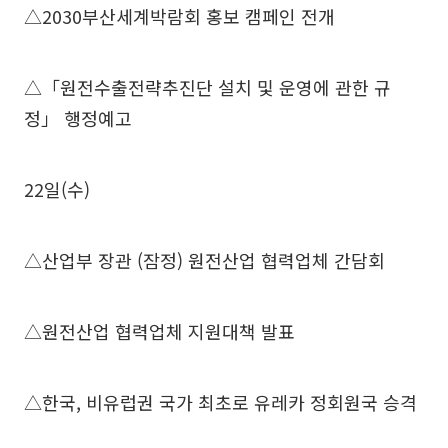
△2030부산세계박람회 홍보 캠페인 전개
△「원전수출전략추진단 설치 및 운영에 관한 규
정」 행정예고
22일(수)
△산업부 장관 (잠정) 원전산업 협력업체 간담회
△원전산업 협력업체 지원대책 발표
△한국, 비유럽권 국가 최초로 유레카 정회원국 승격