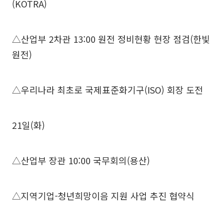
(KOTRA)
△산업부 2차관 13:00 원전 정비현황 현장 점검(한빛
원전)
△우리나라 최초로 국제표준화기구(ISO) 회장 도전
21일(화)
△산업부 장관 10:00 국무회의(용산)
△지역기업-청년희망이음 지원 사업 추진 협약식