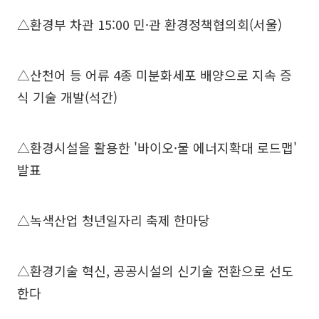
△환경부 차관 15:00 민·관 환경정책협의회(서울)
△산천어 등 어류 4종 미분화세포 배양으로 지속 증
식 기술 개발(석간)
△환경시설을 활용한 '바이오·물 에너지확대 로드맵'
발표
△녹색산업 청년일자리 축제 한마당
△환경기술 혁신, 공공시설의 신기술 전환으로 선도
한다