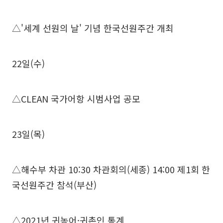
△'세계 선원의 날' 기념 한국선원주간 개최
22일(수)
△CLEAN 국가어항 시범사업 공모
23일(목)
△해수부 차관 10:30 차관회의(세종) 14:00 제1회 한
국선원주간 참석(부산)
△2021년 귀농어·귀촌인 통계