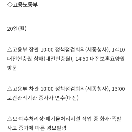
◇고용노동부
20일(월)
△고용부 장관 10:00 정책점검회의(세종청사), 14:10
대전현충원 참배(대전현충원), 14:50 대전보훈요양원
방문
△고용부 차관 10:00 정책점검회의(세종청사), 13:00
보건관리기관 종사자 연수(대전)
△오·폐수처리장·폐기물처리시설 작업 중 화재·폭발
사고 증가에 따른 경보발령