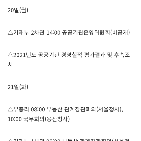
20일(월)
△기재부 2차관 14:00 공공기관운영위원회(비공개)
△2021년도 공공기관 경영실적 평가결과 및 후속조
치
21일(화)
△부총리 08:00 부동산 관계장관회의(서울청사),
10:00 국무회의(용산청사)