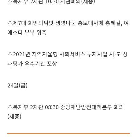
△복지부 2차관 10:30 차관회의(세종)
△제7대 희망의씨앗 생명나눔 홍보대사에 홍혜걸, 여
에스더 부부 위촉
△2021년 지역자율형 사회서비스 투자사업 시·도 성
과평가 우수기관 포상
24일(금)
△복지부 2차관 08:30 중앙재난안전대책본부 회의
(세종)