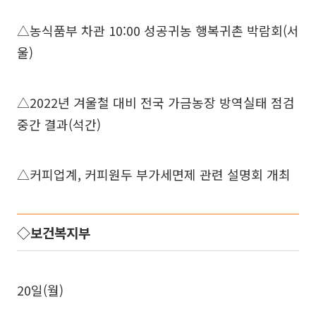
△농식품부 차관 10:00 성공귀농 행복귀촌 박람회(서
울)
△2022년 겨울철 대비 전국 가금농장 방역실태 점검
중간 결과(석간)
△커피업계, 커피원두 부가세면제 관련 설명회 개최
◇보건복지부
20일(월)