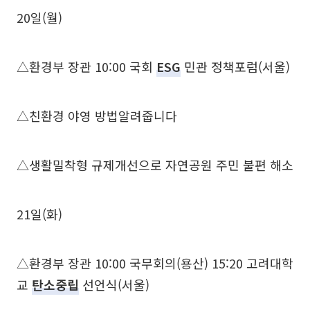
20일(월)
△환경부 장관 10:00 국회
ESG
민관 정책포럼(서울)
△친환경 야영 방법알려줍니다
△생활밀착형 규제개선으로 자연공원 주민 불편 해소
21일(화)
△환경부 장관 10:00 국무회의(용산) 15:20 고려대학
교
탄소중립
선언식(서울)