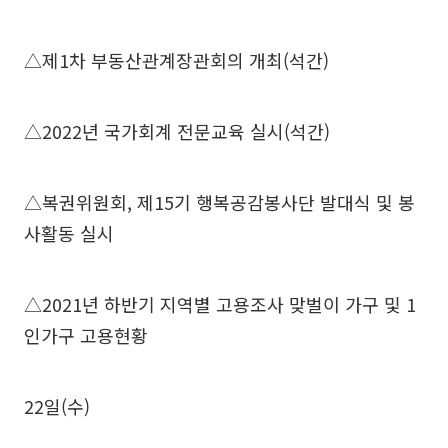
△제1차 부동산관계장관회의 개최(석간)
△2022년 국가회계 전문교육 실시(석간)
△복권위원회, 제15기 행복공감봉사단 발대식 및 봉
사활동 실시
△2021년 하반기 지역별 고용조사 맞벌이 가구 및 1
인가구 고용현황
22일(수)