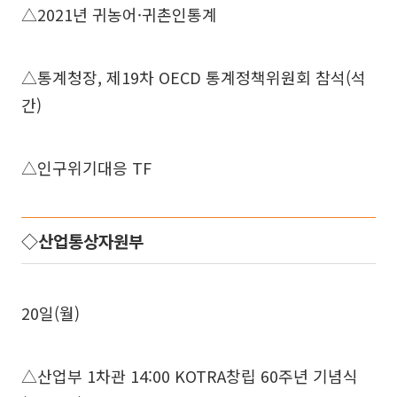
△2021년 귀농어·귀촌인통계
△통계청장, 제19차 OECD 통계정책위원회 참석(석
간)
△인구위기대응 TF
◇산업통상자원부
20일(월)
△산업부 1차관 14:00 KOTRA창립 60주년 기념식