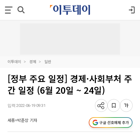
이투데이
경제
일반
[정부 주요 일정] 경제·사회부처 주
간 일정 (6월 20일 ~ 24일)
입력 2022-06-19 09:31
세종=박준상 기자
구글 선호매체 추가