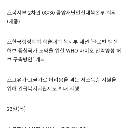
△복지부 2차관 08:30 중앙재난안전대책본부 회의
(세종)
△한국행정학회 학술대회 복지부 세션 '글로벌 백신
허브 중심국가 도약을 위한 WHO 바이오 인력양성 허
브 구축방안' 개최
△고유가·고물가로 어려움을 겪는 저소득층 지원을
위해 긴급복지지원제도 확대 시행
23일(목)