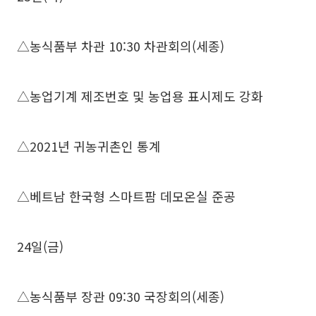
△농식품부 차관 10:30 차관회의(세종)
△농업기계 제조번호 및 농업용 표시제도 강화
△2021년 귀농귀촌인 통계
△베트남 한국형 스마트팜 데모온실 준공
24일(금)
△농식품부 장관 09:30 국장회의(세종)