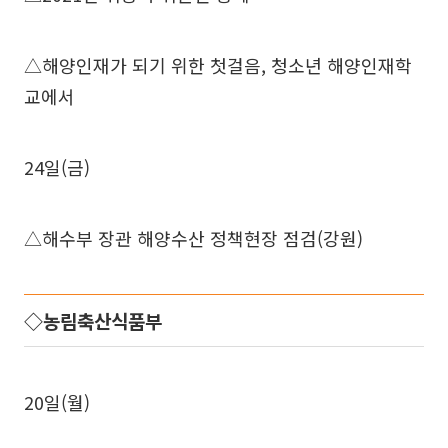
△해양인재가 되기 위한 첫걸음, 청소년 해양인재학
교에서
24일(금)
△해수부 장관 해양수산 정책현장 점검(강원)
◇농림축산식품부
20일(월)