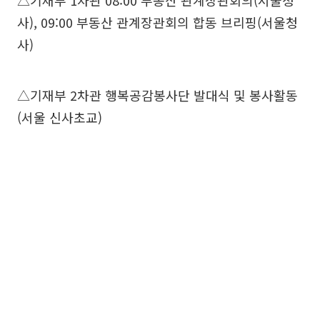
△기재부 1차관 08:00 부동산 관계장관회의(서울청
사), 09:00 부동산 관계장관회의 합동 브리핑(서울청
사)
△기재부 2차관 행복공감봉사단 발대식 및 봉사활동
(서울 신사초교)