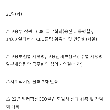
21일(화)
△고용부 장관 10:00 국무회의(용산 대통령실),
14:00 일터혁신 CEO클럽 위촉식 및 간담회(서울)
△고용보험법 시행령, 고용산재보험료징수법 시행령
일부개정령안 국무회의 심의‧의결(석간)
△사회적기업 올해 2차 인증
△‘22년 일터혁신CEO클럽 회원사 신규 위촉 및 간담
회 개최