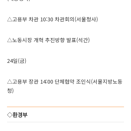
△고용부 차관 10:30 차관회의(서울청사)
△노동시장 개혁 추진방향 발표(석간)
24일(금)
△고용부 장관 14:00 단체협약 조인식(서울지방노동
청)
◇환경부