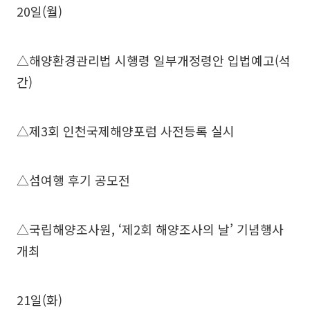
20일(월)
△해양환경관리법 시행령 일부개정령안 입법예고(석
간)
△제3회 인천국제해양포럼 사전등록 실시
△섬여행 후기 공모전
△국립해양조사원, ‘제2회 해양조사의 날’ 기념행사
개최
21일(화)