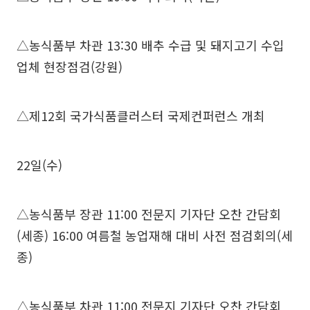
△농식품부 차관 13:30 배추 수급 및 돼지고기 수입
업체 현장점검(강원)
△제12회 국가식품클러스터 국제컨퍼런스 개최
22일(수)
△농식품부 장관 11:00 전문지 기자단 오찬 간담회
(세종) 16:00 여름철 농업재해 대비 사전 점검회의(세
종)
△농식품부 차관 11:00 전문지 기자단 오찬 간담회