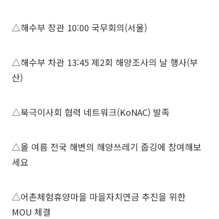
△해수부 장관 10:00 국무회의(서울)
△해수부 차관 13:45 제2회 해양조사의 날 행사(부
산)
△북극이사회 협력 네트워크(KoNAC) 발족
△올 여름 전국 해변의 해양쓰레기 줍깅에 참여해보
세요
△어촌체험휴양마을 마을자치연금 추진을 위한
MOU 체결