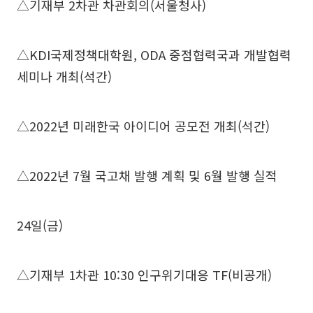
△기재부 2차관 차관회의(서울청사)
△KDI국제정책대학원, ODA 중점협력국과 개발협력
세미나 개최(석간)
△2022년 미래한국 아이디어 공모전 개최(석간)
△2022년 7월 국고채 발행 계획 및 6월 발행 실적
24일(금)
△기재부 1차관 10:30 인구위기대응 TF(비공개)