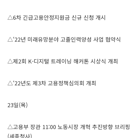
△6차 긴급고용안정지원금 신규 신청 개시
△‘22년 미래유망분야 고졸인력양성 사업 협약식
△제2회 K-디지털 트레이닝 해커톤 시상식 개최
△‘22년도 제3차 고용정책심의회 개최
23일(목)
△고용부 장관 11:00 노동시장 개혁 추진방향 브리핑
(세종청사)