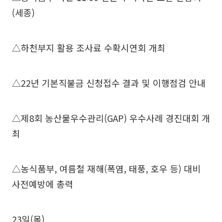
(세종)
△하천부지 활용 조사료 수확시연회 개최
△22년 기본직불금 신청접수 결과 및 이행점검 안내
△제8회 농산물우수관리(GAP) 우수사례 경진대회 개
최
△농식품부, 여름철 재해(폭염, 태풍, 호우 등) 대비
사전예방에 총력
23일(목)