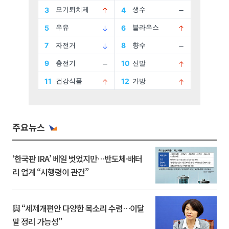
주요뉴스
‘한국판 IRA’ 베일 벗었지만…반도체·배터
리 업계 “시행령이 관건”
與 “세제개편안 다양한 목소리 수렴…이달
말 정리 가능성”