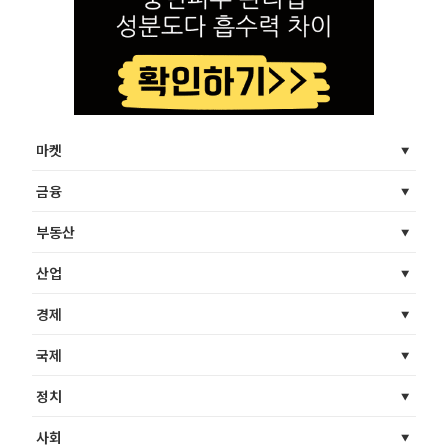
마켓
금융
부동산
산업
경제
국제
정치
사회