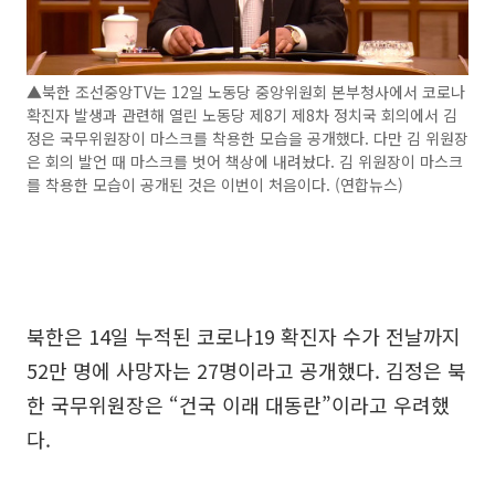
▲북한 조선중앙TV는 12일 노동당 중앙위원회 본부청사에서 코로나
확진자 발생과 관련해 열린 노동당 제8기 제8차 정치국 회의에서 김
정은 국무위원장이 마스크를 착용한 모습을 공개했다. 다만 김 위원장
은 회의 발언 때 마스크를 벗어 책상에 내려놨다. 김 위원장이 마스크
를 착용한 모습이 공개된 것은 이번이 처음이다. (연합뉴스)
북한은 14일 누적된 코로나19 확진자 수가 전날까지
52만 명에 사망자는 27명이라고 공개했다. 김정은 북
한 국무위원장은 “건국 이래 대동란”이라고 우려했
다.