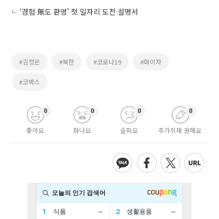
‘경험 無도 환영’ 첫 일자리 도전 설명서
#김정은
#북한
#코로나19
#화이자
#코백스
0
0
0
0
좋아요
화나요
슬퍼요
추가취재 원해요