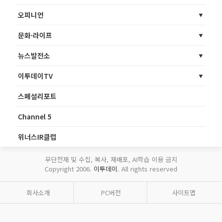
오피니언
문화·라이프
뉴스발전소
이투데이TV
스페셜리포트
Channel 5
위너스IR클럽
무단전재 및 수집, 복사, 재배포, AI학습 이용 금지
Copyright 2006.
이투데이
. All rights reserved
회사소개
PC버전
사이트맵