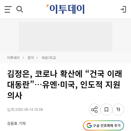
이투데이
정치
국방/외교
김정은, 코로나 확산에 “건국 이래
대동란”…유엔·미국, 인도적 지원
의사
입력 2022-05-14 10:38
김윤호 기자
구글 선호매체 추가