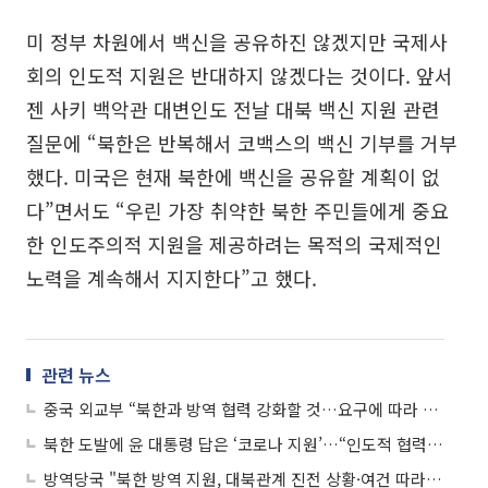
미 정부 차원에서 백신을 공유하진 않겠지만 국제사
회의 인도적 지원은 반대하지 않겠다는 것이다. 앞서
젠 사키 백악관 대변인도 전날 대북 백신 지원 관련
질문에 “북한은 반복해서 코백스의 백신 기부를 거부
했다. 미국은 현재 북한에 백신을 공유할 계획이 없
다”면서도 “우린 가장 취약한 북한 주민들에게 중요
한 인도주의적 지원을 제공하려는 목적의 국제적인
노력을 계속해서 지지한다”고 했다.
관련 뉴스
중국 외교부 “북한과 방역 협력 강화할 것…요구에 따라 지원 제공할 것”
북한 도발에 윤 대통령 답은 ‘코로나 지원’…“인도적 협력과 안보는 별개”
방역당국 "북한 방역 지원, 대북관계 진전 상황·여건 따라 결정"