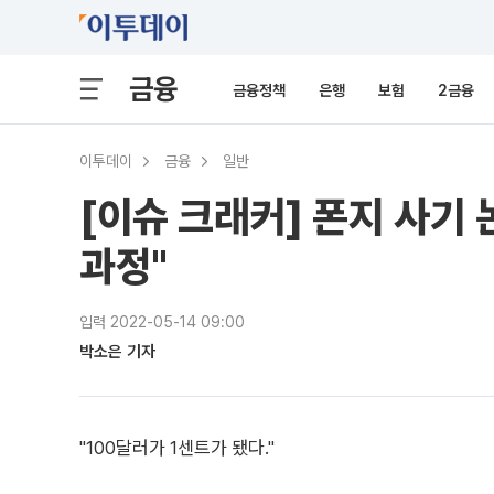
금융
금융정책
은행
보험
2금융
이투데이
금융
일반
[이슈 크래커] 폰지 사기
과정"
입력 2022-05-14 09:00
박소은 기자
"100달러가 1센트가 됐다."