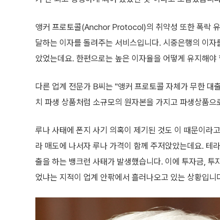
앵커 프로토콜(Anchor Protocol)의 취약성 또한 폭
달하는 이자를 돌려주는 서비스입니다. 시중은행의 이자
았었는데요. 한편으로는 높은 이자율을 어떻게 유지해야 
다른 업계 전문가 B씨는 "앵커 프로토콜 자체가 무한 대
치 파생 상품처럼 소규모의 원자본을 가지고 파생상품으로
루나 사태에 폰지 사기 의혹이 제기된 것도 이 때문이라
라 매도에 나서자 루나 가격이 함께 주저앉았는데요. 테
출을 하는 뱅크런 사태가 발생했습니다. 이에 투자금, 투
었냐는 지적이 업계 안팎에서 흘러나오고 있는 상황입니다