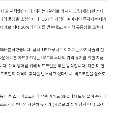
다고 지적했습니다. 테라는 1달러로 가치가 고정(페깅)된 스테
루나의 물량을 조정합니다. UST의 가격이 떨어지면 투자자는 테라
 대가로 최대 20%의 이자를 받는데요. 이처럼 유통량을 조절하
례라 분석했습니다. 달러-UST-루나로 이어지는 가치사슬의 전
파운데이션 가드(LFG)는 UST와 루나의 가격 유지를 위한 지급
다. 가격 방어를 위해 비트코인을 푸는 방식입니다. 최근 미 연
비트코인의 가격이 추락을 반복하고 있다보니, 비트코인을 풀어도
등 다른 스테이블코인의 발행 계획도 SEC에서 모두 불허 중인데
로서의 루나의 자산성 유지가 (사업모델 설계 당시부터) 고려
.