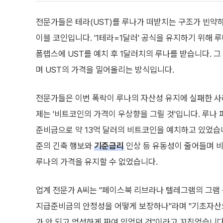
전문가들은 테라(UST)를 루나가 떠받치는 구조가 빈약하
이블 코인입니다. '1테라=1달러' 공식을 유지하기 위해 
폼랩스에 UST를 예치 후 1달러치의 루나를 받습니다. 그
며 UST의 가격을 밀어올리는 방식입니다.
전문가들은 이번 폭락이 루나의 자산성 유지에 실패한 사
제는 '비트코인의 가격이 우상향을 그릴 것'입니다. 루나 
준비금으로 약 13억 달러의 비트코인을 예치하고 있었습니
준의 긴축 행보와
기준금리
인상 등 유동성이 줄어들며 
루나의 가격을 유지할 수 없었습니다.
업계 전문가 A씨는 "페이스북 리브라나 텔레그램의 그램 
지급준비금의 안정성을 어떻게 보장하나"라며 "기초자산으
가 안 되고 엉성하게 짜여 있었던 것"이라고 꼬집었습니다