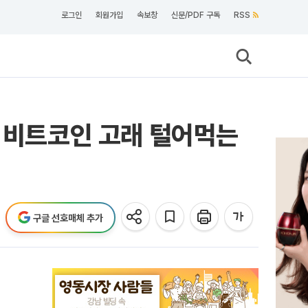
로그인
회원가입
속보창
신문/PDF 구독
RSS
기 비트코인 고래 털어먹는
구글 선호매체 추가