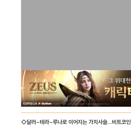
◇달러~테라~루나로 이어지는 가치사슬…비트코인 