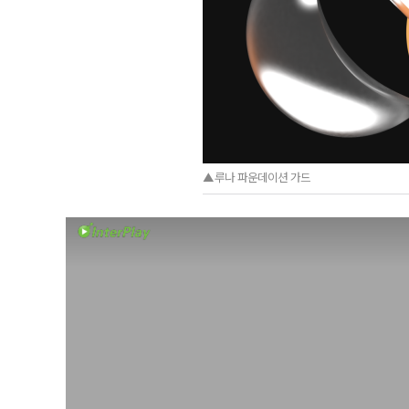
▲루나 파운데이션 가드