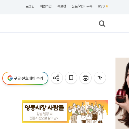
로그인
회원가입
속보창
신문/PDF 구독
RSS
결
구글 선호매체 추가