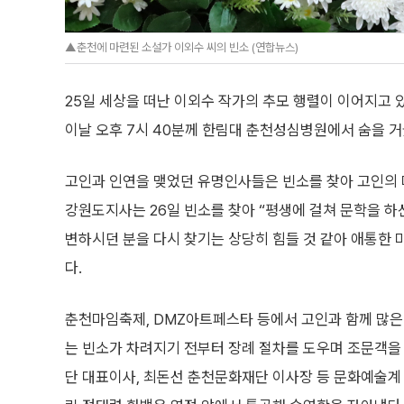
▲춘천에 마련된 소설가 이외수 씨의 빈소 (연합뉴스)
25일 세상을 떠난 이외수 작가의 추모 행렬이 이어지고 
이날 오후 7시 40분께 한림대 춘천성심병원에서 숨을 
고인과 인연을 맺었던 유명인사들은 빈소를 찾아 고인의
강원도지사는 26일 빈소를 찾아 “평생에 걸쳐 문학을 하
변하시던 분을 다시 찾기는 상당히 힘들 것 같아 애통한
다.
춘천마임축제, DMZ아트페스타 등에서 고인과 함께 많은
는 빈소가 차려지기 전부터 장례 절차를 도우며 조문객을
단 대표이사, 최돈선 춘천문화재단 이사장 등 문화예술계 