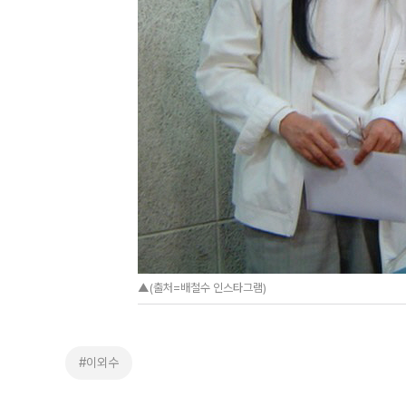
▲(출처=배철수 인스타그램)
#이외수