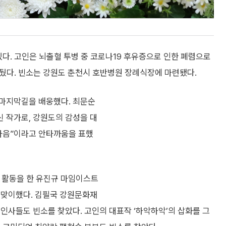
있다. 고인은 뇌출혈 투병 중 코로나19 후유증으로 인한 폐렴으로
거뒀다. 빈소는 강원도 춘천시 호반병원 장례식장에 마련됐다.
 마지막길을 배웅했다. 최문순
신 작가로, 강원도의 감성을 대
 마음”이라고 안타까움을 표했
 활동을 한 유진규 마임이스트
 맞이했다. 김필국 강원문화재
인사들도 빈소를 찾았다. 고인의 대표작 ‘하악하악’의 삽화를 그