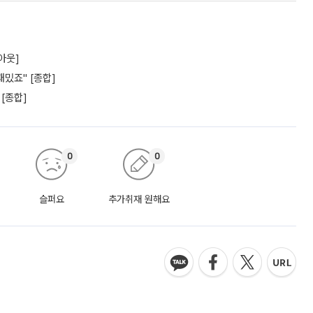
아웃]
밌죠" [종합]
 [종합]
0
0
슬퍼요
추가취재 원해요