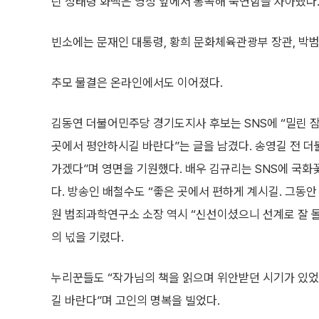
린 정태령 화백은 영정 앞에서 통곡해 숙연함을 자아냈다.
빈소에는 문재인 대통령, 황희 문화체육관광부 장관, 박범
추모 물결은 온라인에서도 이어졌다.
김동연 더불어민주당 경기도지사 후보는 SNS에 “밀린 잠
곳에서 평안하시길 바란다”는 글을 남겼다. 송영길 전 
가겠다”며 영면을 기원했다. 배우 김규리는 SNS에 국화
다. 방송인 배철수도 “좋은 곳에서 편하게 계시길. 그동안
원 범죄과학연구소 소장 역시 “신선이셨으니 선계로 잘 
의 넋을 기렸다.
누리꾼들도 “작가님의 책을 읽으며 위안받던 시기가 있었다”
길 바란다”며 고인의 명복을 빌었다.