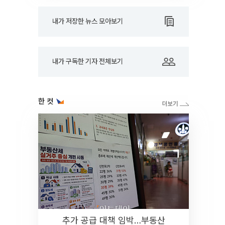
내가 저장한 뉴스 모아보기
내가 구독한 기자 전체보기
한 컷
추가 공급 대책 임박…부동산