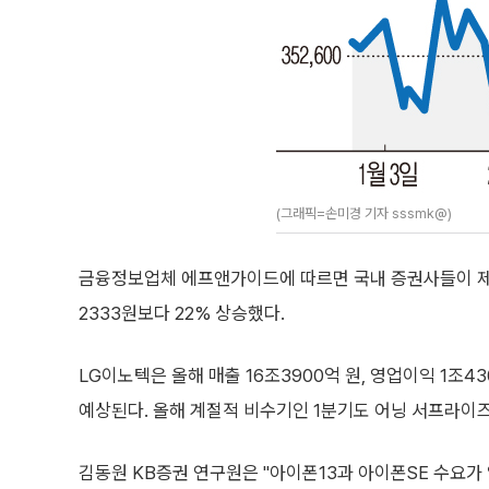
(그래픽=손미경 기자 sssmk@)
금융정보업체 에프앤가이드에 따르면 국내 증권사들이 제시
2333원보다 22% 상승했다.
LG이노텍은 올해 매출 16조3900억 원, 영업이익 1조
예상된다. 올해 계절적 비수기인 1분기도 어닝 서프라이즈
김동원 KB증권 연구원은 "아이폰13과 아이폰SE 수요가