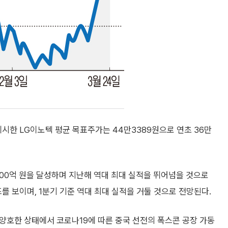
한 LG이노텍 평균 목표주가는 44만3389원으로 연초 36만
4300억 원을 달성하며 지난해 역대 최대 실적을 뛰어넘을 것으로
를 보이며, 1분기 기준 역대 최대 실적을 거둘 것으로 전망된다.
 양호한 상태에서 코로나19에 따른 중국 선전의 폭스콘 공장 가동