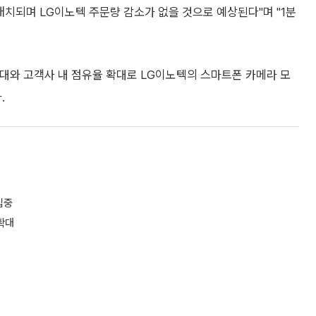
치되며 LG이노텍 주문량 감소가 없을 것으로 예상된다"며 "1분
대와 고객사 내 점유율 확대로 LG이노텍의 스마트폰 카메라 모
.
집중
확대