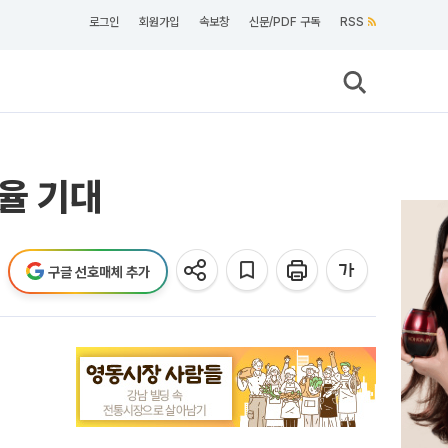
로그인
회원가입
속보창
신문/PDF 구독
RSS
유율 기대
구글 선호매체 추가