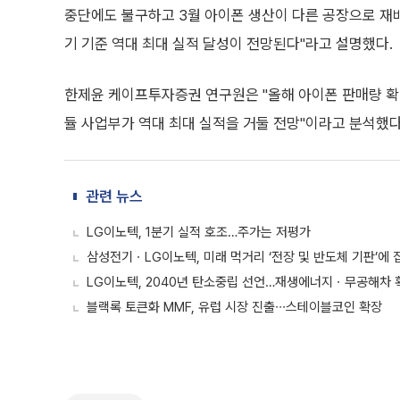
중단에도 불구하고 3월 아이폰 생산이 다른 공장으로 재배
기 기준 역대 최대 실적 달성이 전망된다"라고 설명했다.
한제윤 케이프투자증권 연구원은 "올해 아이폰 판매량 확
듈 사업부가 역대 최대 실적을 거둘 전망"이라고 분석했다
관련 뉴스
LG이노텍, 1분기 실적 호조…주가는 저평가
삼성전기ㆍLG이노텍, 미래 먹거리 ‘전장 및 반도체 기판’에 
LG이노텍, 2040년 탄소중립 선언…재생에너지ㆍ무공해차 
블랙록 토큰화 MMF, 유럽 시장 진출∙∙∙스테이블코인 확장