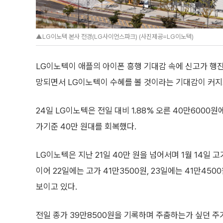
▲LG이노텍 본사 전경(LG사이언스파크) (사진제공=LG이노텍)
LG이노텍이 애플의 아이폰 흥행 기대감 속에 신고가 행진
망되면서 LG이노텍이 수혜를 볼 것이라는 기대감이 커지
24일 LG이노텍은 전일 대비 1.88% 오른 40만6000
가기준 40만 원대를 회복했다.
LG이노텍은 지난 21일 40만 원을 넘어서며 1월 14일 고
이어 22일에는 고가 41만3500원, 23일에는 41만45
보이고 있다.
전일 종가 39만8500원을 기록하며 주춤하는가 싶던 주가