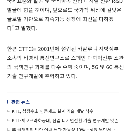
국제표준화 활동 및 국제공동 산업 디지털 전환 R&D
발굴에 힘쓸 것이며, 앞으로도 국가적 위상에 걸맞은
글로벌 기관으로 지속가능 성장에 최선을 다하겠
다”고 말했다.
한편 CTTC는 2001년에 설립된 카탈루냐 지방정부
소속의 비영리 통신연구소로 스페인 과학혁신부 소관
의 국책연구 과제를 다수 수행 중이며, 5G 및 6G 통신
기술 연구개발에 주력하고 있다.
관련 뉴스
KTL, 청정수소 인증제도 설계 기술 개발 착수
KTL-체코프라하공대, 산업 디지털전환 기술 연구개발 맞손
美 클래리티 법안 연내 통과 가능성 13%…상원 문턱서 제동