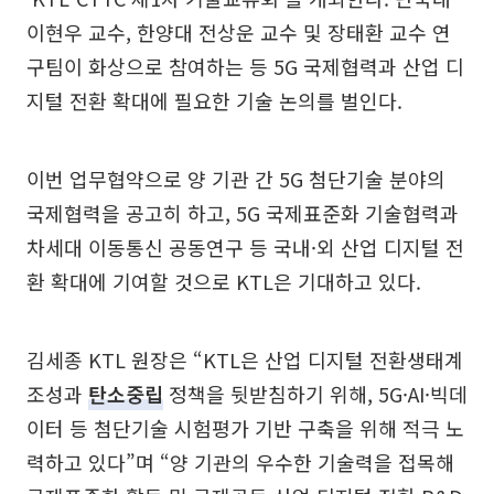
이현우 교수, 한양대 전상운 교수 및 장태환 교수 연
구팀이 화상으로 참여하는 등 5G 국제협력과 산업 디
지털 전환 확대에 필요한 기술 논의를 벌인다.
이번 업무협약으로 양 기관 간 5G 첨단기술 분야의
국제협력을 공고히 하고, 5G 국제표준화 기술협력과
차세대 이동통신 공동연구 등 국내·외 산업 디지털 전
환 확대에 기여할 것으로 KTL은 기대하고 있다.
김세종 KTL 원장은 “KTL은 산업 디지털 전환생태계
조성과
탄소중립
정책을 뒷받침하기 위해, 5G·AI·빅데
이터 등 첨단기술 시험평가 기반 구축을 위해 적극 노
력하고 있다”며 “양 기관의 우수한 기술력을 접목해