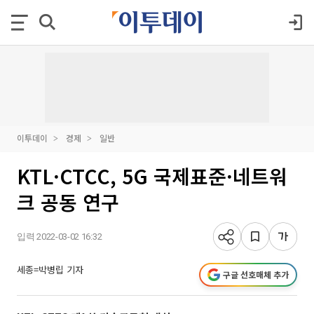
이투데이
경제
일반
KTL·CTCC, 5G 국제표준·네트워
크 공동 연구
입력 2022-03-02 16:32
세종=박병립 기자
구글 선호매체 추가