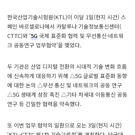
한국산업기술시험원(KTL)이 이달 1일(현지 시간) 스
페인 바르셀로나에서 카탈루냐 기술정보통신센터(
CTTC)와 ‘
5G
국제 표준화 협력 및 무선통신·네트워
크 공동연구 업무협약’을 맺었다.
두 기관은 산업 디지털 전환의 시대적 기술 변화 흐름
에 신속하게 대응하기 위해 △5G 글로벌 표준화 동향
에 대한 논의 △무선 통신 및 네트워크의 공동 연구
△5G 생태계 성장 촉진 △기타 차세대 이동통신 공동
연구 등 긴밀한 협력을 약속했다.
또 이번 업무 협약의 일환으로 오는 3일(현지 시간)
‘KTL-CTTC 제1차 기술교류회’를 개최한다. 단국대