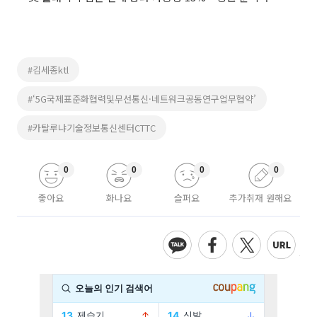
#김세종ktl
#‘5G국제표준화협력및무선통신·네트워크공동연구업무협약’
#카탈루냐기술정보통신센터CTTC
0
0
0
0
좋아요
화나요
슬퍼요
추가취재 원해요