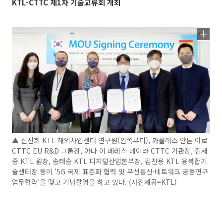
KTL-CTTC 제1차 기술교류회 개최
▲ 신선희 KTL 해외사업센터 연구원(왼쪽부터), 카를레스 안톤 아로
CTTC EU R&D 그룹장, 아나 이 페레스-네이라 CTTC 기관장, 김세
종 KTL 원장, 송태승 KTL 디지털산업본부장, 김진용 KTL 융복합기
술센터장 등이 ‘5G 국제 표준화 협력 및 무선통신·네트워크 공동연구
업무협약’을 맺고 기념촬영을 하고 있다. (사진제공=KTL)