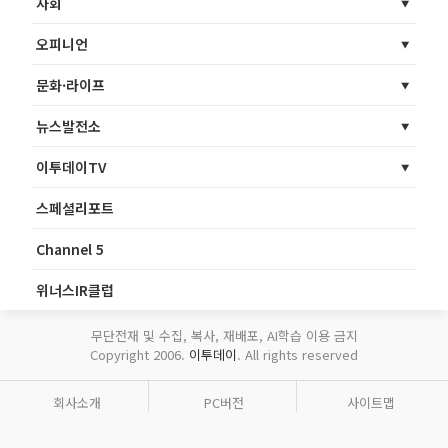
사회
오피니언
문화·라이프
뉴스발전소
이투데이TV
스페셜리포트
Channel 5
위너스IR클럽
무단전재 및 수집, 복사, 재배포, AI학습 이용 금지
Copyright 2006.
이투데이
. All rights reserved
회사소개
PC버전
사이트맵