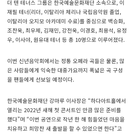
더 텐 테너스 그룹은 한국예술문화재단 소속으로, 이
재필 테너(리더, 이탈리아 체리나 국립음악원 졸업,
이탈리아 오지모 아카데미 수료)를 중심으로 백승화,
조찬욱, 최우제, 김재민, 강전욱, 이경호, 최용석, 유정
우, 이사야, 원유대 테너 등 총 10명으로 이루어졌다.
이번 신년음악회에서는 정통 오페라 곡들은 물론, 많
은 사람들에게 익숙한 대중가요까지 폭넓은 곡 구성
을 팬들에게 선보일 예정이다.
한국예술문화재단 강마루 이사장은 “하다아트홀에서
열리는 2022년 새해 첫 콘서트인 만큼 많은 준비를
했다”며 “이번 공연으로 작년 한 해 힘들었던 마음을
치유하고 희망찬 새 출발을 할 수 있었으면 한다”고