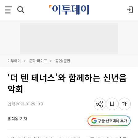
이투데이
문화·라이프
공연/출판
‘더 텐 테너스’와 함께하는 신년음
악회
입력 2022-01-25 10:01
홍석동 기자
구글 선호매체 추가