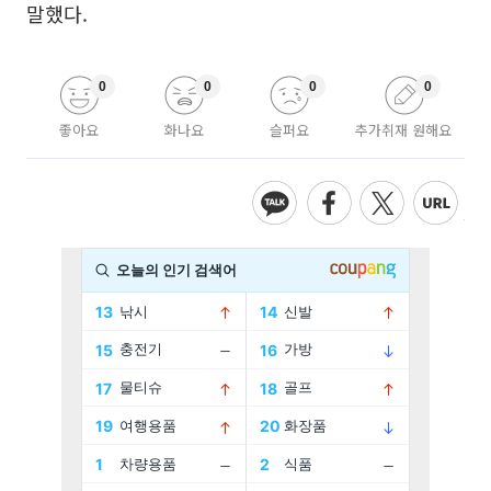
말했다.
0
0
0
0
좋아요
화나요
슬퍼요
추가취재 원해요