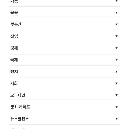
마켓
금융
부동산
산업
경제
국제
정치
사회
오피니언
문화·라이프
뉴스발전소