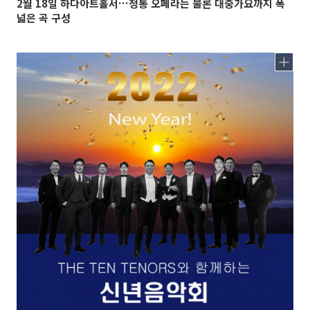
2월 18일 하다아트홀서…정통 오페라는 물론 대중가요까지 폭
넓은 곡 구성