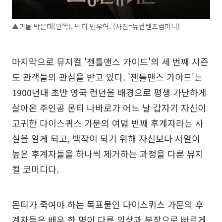
▲괴물 박은태(왼쪽), 빅터 민우혁. (사진=뉴컨텐츠컴퍼니)
마지막으로 뮤지컬 '젠틀맨스 가이드'의 세 번째 시즌
도 관객들의 관심을 받고 있다. '젠틀맨스 가이드'는
1900년대 초반 영국 런던을 배경으로 평생 가난하게
살아온 주인공 몬티 나바로가 어느 날 갑자기 자신이
고귀한 다이스퀴스 가문의 여덟 번째 후계자라는 사
실을 알게 되고, 백작이 되기 위해 자신보다 서열이
높은 후계자들을 하나씩 제거하는 과정을 다룬 뮤지
컬 코미디다.
몬티가 죽여야 하는 목표물인 다이스퀴스 가문의 후
계자들은 배우 한 명이 다른 의상과 분장으로 빠르게