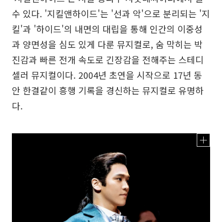
수 있다. '지킬앤하이드'는 '선과 악'으로 분리되는 '지
킬'과 '하이드'의 내면의 대립을 통해 인간의 이중성
과 양면성을 심도 있게 다룬 뮤지컬로, 숨 막히는 박
진감과 빠른 전개 속도로 긴장감을 전해주는 스테디
셀러 뮤지컬이다. 2004년 초연을 시작으로 17년 동
안 한결같이 흥행 기록을 경신하는 뮤지컬로 유명하
다.