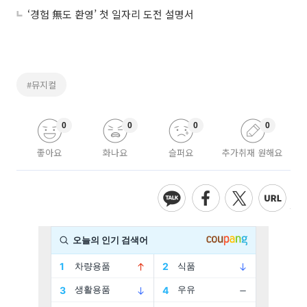
‘경험 無도 환영’ 첫 일자리 도전 설명서
#뮤지컬
0
0
0
0
좋아요
화나요
슬퍼요
추가취재 원해요