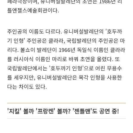
페라극장이며, 유니버설발레단의 초연은 1986년 리
틀엔젤스예술회관이다.
주인공의 이름도 다르다. 유니버설발레단의 '호두까
기 인형' 주인공은 클라라, 국립발레단의 주인공은 마
리다. 볼쇼이 발레단이 1966년 독일식 이름인 클라라
를 러시아식 이름인 마리로 바꿔 초연을 올렸다. 또
국립발레단에서는 '호두까기 인형'으로 어린 무용수
를 세우지만, 유니버설발레단은 목각 인형을 사용한
다는 차이도 있다.
'지킬' 볼까 '프랑켄' 볼까? '젠틀맨'도 공연 중!