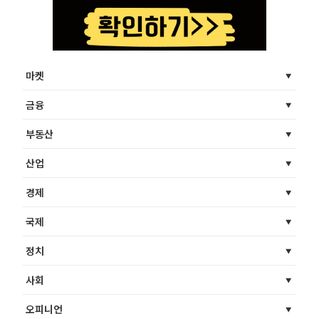
마켓
금융
부동산
산업
경제
국제
정치
사회
오피니언