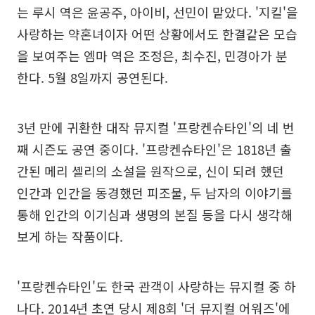
는 루시 역은 윤공주, 아이비, 선민이 맡았다. '지킬'을
사랑하는 약혼녀이자 어떤 상황에서도 한결같은 모습
을 보여주는 엠마 역은 조정은, 최수진, 민경아가 분
한다. 5월 8일까지 공연된다.
3년 만에 귀환한 대작 뮤지컬 '프랑켄슈타인'의 네 번
째 시즌도 공연 중이다. '프랑켄슈타인'은 1818년 출
간된 메리 셸리의 소설을 원작으로, 신이 되려 했던
인간과 인간을 동경했던 피조물, 두 남자의 이야기를
통해 인간의 이기심과 생명의 본질 등을 다시 생각해
보게 하는 작품이다.
'프랑켄슈타인'도 한국 관객이 사랑하는 뮤지컬 중 하
나다. 2014년 초연 당시 제8회 '더 뮤지컬 어워즈'에