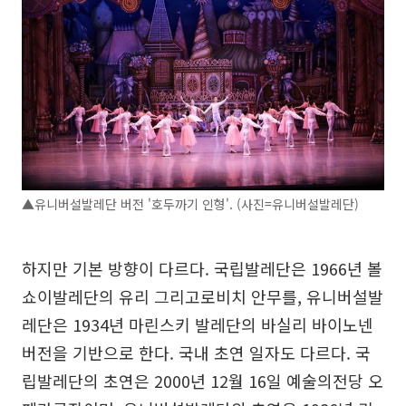
▲유니버설발레단 버전 '호두까기 인형'. (사진=유니버설발레단)
하지만 기본 방향이 다르다. 국립발레단은 1966년 볼
쇼이발레단의 유리 그리고로비치 안무를, 유니버설발
레단은 1934년 마린스키 발레단의 바실리 바이노넨
버전을 기반으로 한다. 국내 초연 일자도 다르다. 국
립발레단의 초연은 2000년 12월 16일 예술의전당 오