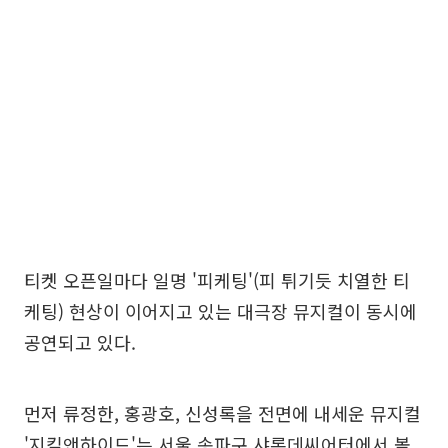
티켓 오픈일마다 일명 '피케팅'(피 튀기듯 치열한 티
케팅) 현상이 이어지고 있는 대극장 뮤지컬이 동시에
공연되고 있다.
먼저 류정한, 홍광호, 신성록을 전면에 내세운 뮤지컬
'지킬앤하이드'는 서울 송파구 샤롯데씨어터에서 볼