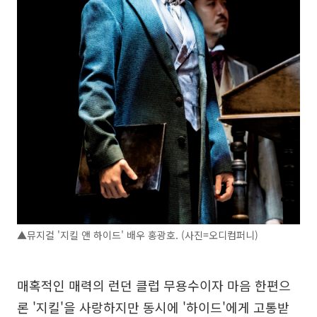
▲뮤지컬 '지킬 앤 하이드' 배우 홍광호. (사진=오디컴퍼니)
매혹적인 매력의 런던 클럽 무용수이자 마음 한편으
론 '지킬'을 사랑하지만 동시에 '하이드'에게 고통받