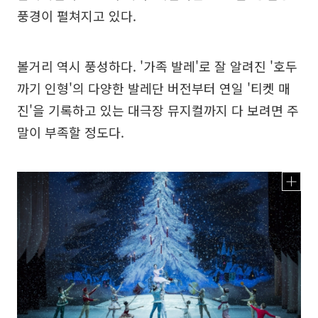
풍경이 펼쳐지고 있다.
볼거리 역시 풍성하다. '가족 발레'로 잘 알려진 '호두
까기 인형'의 다양한 발레단 버전부터 연일 '티켓 매
진'을 기록하고 있는 대극장 뮤지컬까지 다 보려면 주
말이 부족할 정도다.