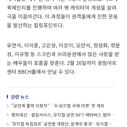
퀵체인지를 진행하며 여러 명 캐릭터의 개성을 살려
극을 이끌어간다. 이 과정들이 관객들에게 진한 웃음
을 발산하는 킬링포인트다.
유연석, 이석훈, 고은성, 이상이, 오만석, 정성화, 정문
성, 이규형 등 스크린과 브라운관에서 많은 사랑을 받
는 배우들이 호흡을 맞춘다. 2월 20일까지 광림아트
센터 BBCH홀에서 만날 수 있다.
관련 뉴스
"공연계 활력 되찾자"…'K-뮤지컬 국제 마켓' 첫 개최
엠피대산ㆍ클립서비스, 뮤지컬 공연 NFT-메타버스 협약 체결
'뮤지컬 독립장르' 공연법 개정안, 문체위 통과…뮤지컬계 "환영"