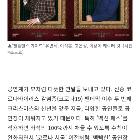
▲'젠틀맨스 가이드' 유연석, 이석훈, 고은성, 이상이 캐릭터 컷. (사진
=쇼노트)
공연계가 모처럼 따뜻한 연말을 보내고 있다. 신종 코
로나바이러스 감염증(코로나19) 팬데믹 이후 두 번째
크리스마스와 신년을 앞둔 지금, 다양한 공연들로 공
연장이 채워지고 있기 때문이다. 특히 '백신 패스'를
적용하면 좌석의 100%까지 채울 수 있도록 수칙이
완화되면서 '코로나 시국' 이전처럼 '빽빽한' 공연장