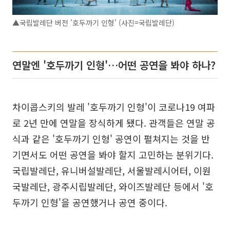
▲국립발레단 버전 '호두까기 인형' (사진=국립발레단)
연말엔 '호두까기 인형'…어떤 공연을 봐야 하나?
차이콥스키의 발레 '호두까기 인형'이 코로나19 여파
로 2년 만에 연말을 장식하게 됐다. 관객들은 연말 공
식과 같은 '호두까기 인형' 공연이 펼쳐지는 것을 반
기면서도 어떤 공연을 봐야 할지 고민하는 분위기다.
국립발레단, 유니버설발레단, 서울발레시어터, 이원
국발레단, 광주시립발레단, 와이즈발레단 등에서 '호
두까기 인형'을 공연했거나 공연 중이다.