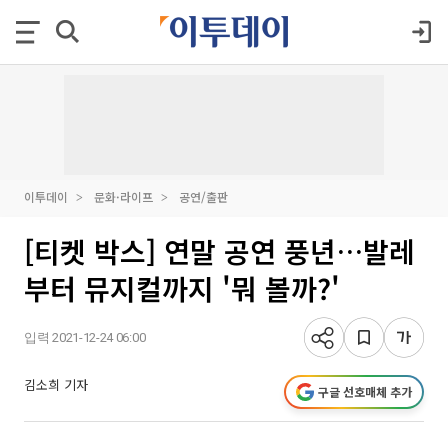
이투데이
문화·라이프
공연/출판
[티켓 박스] 연말 공연 풍년…발레
부터 뮤지컬까지 '뭐 볼까?'
입력 2021-12-24 06:00
김소희 기자
구글 선호매체 추가