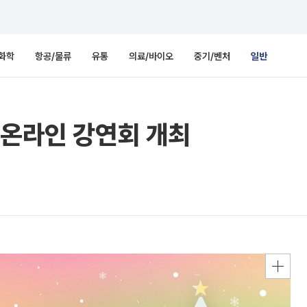
화학
항공/물류
유통
의료/바이오
중기/벤처
일반
 온라인 강연회 개최