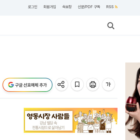
로그인
회원가입
속보창
신문/PDF 구독
RSS
구글 선호매체 추가