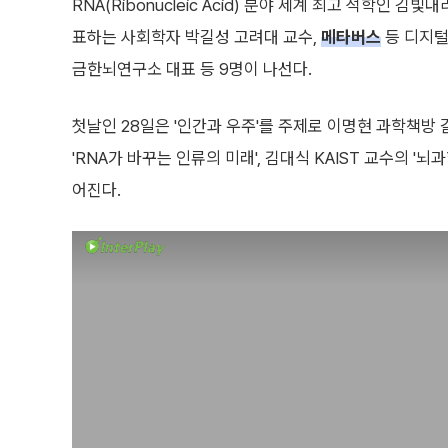
RNA(Ribonucleic Acid) 분야 세계 최고 석학인 김
표하는 사회학자 박길성 고려대 교수,
메타버스
등 디지털
금한뇌연구소 대표 등 9명이 나선다.
첫날인 28일은 '인간과 우주'를 주제로 이명현 과학책방
'RNA가 바꾸는 인류의 미래', 김대식 KAIST 교수의 '
어진다.