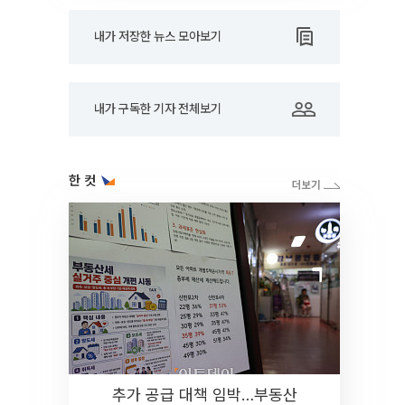
내가 저장한 뉴스 모아보기
내가 구독한 기자 전체보기
한 컷
추가 공급 대책 임박…부동산