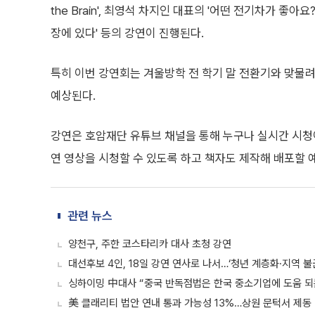
the Brain', 최영석 차지인 대표의 '어떤 전기차가 좋
장에 있다' 등의 강연이 진행된다.
특히 이번 강연회는 겨울방학 전 학기 말 전환기와 맞물
예상된다.
강연은 호암재단 유튜브 채널을 통해 누구나 실시간 시청
연 영상을 시청할 수 있도록 하고 책자도 제작해 배포할 
관련 뉴스
양천구, 주한 코스타리카 대사 초청 강연
대선후보 4인, 18일 강연 연사로 나서…‘청년 계층화·지역 불
싱하이밍 中대사 “중국 반독점법은 한국 중소기업에 도움 되
美 클래리티 법안 연내 통과 가능성 13%…상원 문턱서 제동