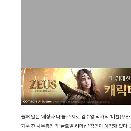
둘째 날은 '세상과 나'를 주제로 김수영 작가의 '미친(ME-
기문 전 사무총장의 '글로벌 리더십' 강연이 예정돼 있다. 30