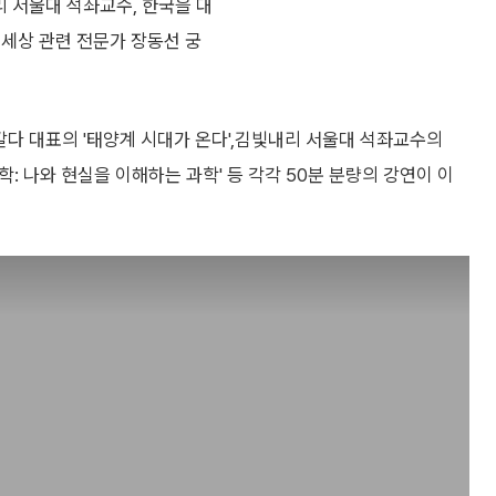
빛내리 서울대 석좌교수, 한국을 대
세상 관련 전문가 장동선 궁
 갈다 대표의 '태양계 시대가 온다',김빛내리 서울대 석좌교수의
뇌과학: 나와 현실을 이해하는 과학' 등 각각 50분 분량의 강연이 이