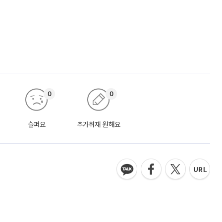
0
0
슬퍼요
추가취재 원해요