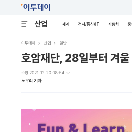
산업
재계
전자/통신/IT
자동차
중
이투데이
산업
일반
호암재단, 28일부터 겨울
수정 2021-12-20 08:54
노우리 기자