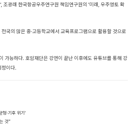
아요?', 조광래 한국항공우주연구원 책임연구원의 '미래, 우주영토 확
려 전국의 많은 중·고등학교에서 교육프로그램으로 활용할 것으로
이 가능하다. 호암재단은 강연이 끝난 이후에도 유튜브를 통해 강
예정이다.
균형·기후 위기’
는 것”