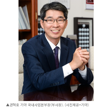
▲권혁호 기아 국내사업본부장(부사장). (사진제공=기아)