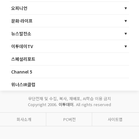
오피니언
문화·라이프
뉴스발전소
이투데이TV
스페셜리포트
Channel 5
위너스IR클럽
무단전재 및 수집, 복사, 재배포, AI학습 이용 금지
Copyright 2006.
이투데이
. All rights reserved
회사소개
PC버전
사이트맵