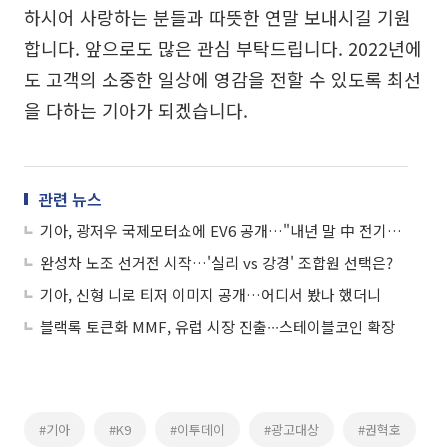
하시어 사랑하는 분들과 따뜻한 연말 보내시길 기원
합니다. 앞으로도 많은 관심 부탁드립니다. 2022년에
도 고객의 소중한 일상에 영감을 전할 수 있도록 최선
을 다하는 기아가 되겠습니다.
관련 뉴스
기아, 광저우 국제모터쇼에 EV6 공개…"내년 말 中 전기차 시장 진출"
완성차 노조 선거전 시작…'실리 vs 강경' 조합원 선택은?
기아, 신형 니로 티저 이미지 공개…어디서 봤나 했더니
블랙록 토큰화 MMF, 유럽 시장 진출∙∙∙스테이블코인 확장
#기아
#K9
#이투데이
#광고대상
#권혁호