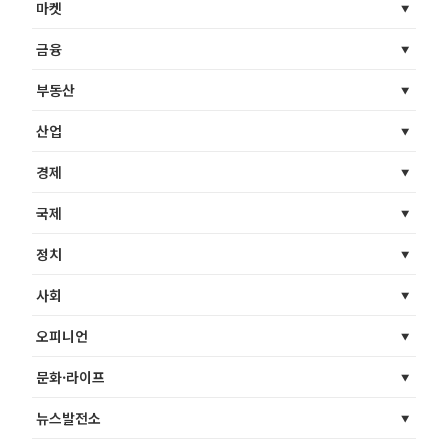
마켓
금융
부동산
산업
경제
국제
정치
사회
오피니언
문화·라이프
뉴스발전소