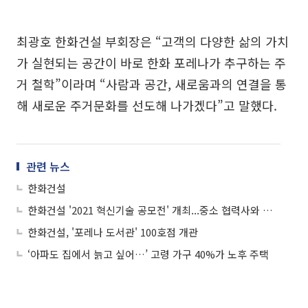
최광호 한화건설 부회장은 “고객의 다양한 삶의 가치
가 실현되는 공간이 바로 한화 포레나가 추구하는 주
거 철학”이라며 “사람과 공간, 새로움과의 연결을 통
해 새로운 주거문화를 선도해 나가겠다”고 말했다.
관련 뉴스
한화건설
한화건설 '2021 혁신기술 공모전' 개최...중소 협력사와 동반성장 강화
한화건설, '포레나 도서관' 100호점 개관
‘아파도 집에서 늙고 싶어…’ 고령 가구 40%가 노후 주택