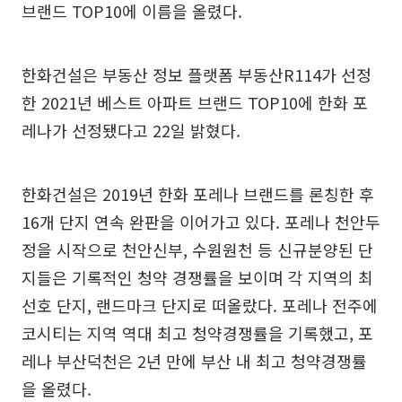
브랜드 TOP10에 이름을 올렸다.
한화건설은 부동산 정보 플랫폼 부동산R114가 선정
한 2021년 베스트 아파트 브랜드 TOP10에 한화 포
레나가 선정됐다고 22일 밝혔다.
한화건설은 2019년 한화 포레나 브랜드를 론칭한 후
16개 단지 연속 완판을 이어가고 있다. 포레나 천안두
정을 시작으로 천안신부, 수원원천 등 신규분양된 단
지들은 기록적인 청약 경쟁률을 보이며 각 지역의 최
선호 단지, 랜드마크 단지로 떠올랐다. 포레나 전주에
코시티는 지역 역대 최고 청약경쟁률을 기록했고, 포
레나 부산덕천은 2년 만에 부산 내 최고 청약경쟁률
을 올렸다.