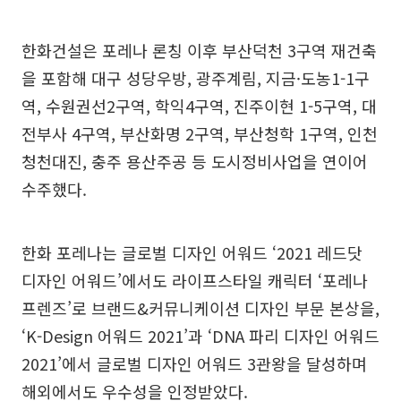
한화건설은 포레나 론칭 이후 부산덕천 3구역 재건축
을 포함해 대구 성당우방, 광주계림, 지금·도농1-1구
역, 수원권선2구역, 학익4구역, 진주이현 1-5구역, 대
전부사 4구역, 부산화명 2구역, 부산청학 1구역, 인천
청천대진, 충주 용산주공 등 도시정비사업을 연이어
수주했다.
한화 포레나는 글로벌 디자인 어워드 ‘2021 레드닷
디자인 어워드’에서도 라이프스타일 캐릭터 ‘포레나
프렌즈’로 브랜드&커뮤니케이션 디자인 부문 본상을,
‘K-Design 어워드 2021’과 ‘DNA 파리 디자인 어워드
2021’에서 글로벌 디자인 어워드 3관왕을 달성하며
해외에서도 우수성을 인정받았다.