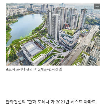
▲한화 포레나 광교 (사진제공=한화건설)
한화건설의 ‘한화 포레나’가 2021년 베스트 아파트