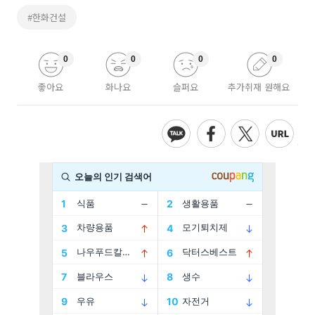
#한화건설
0
0
0
0
좋아요
화나요
슬퍼요
추가취재 원해요