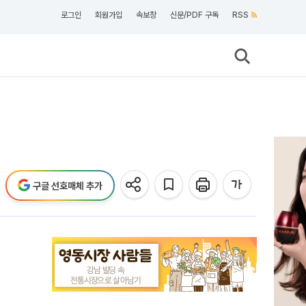
로그인
회원가입
속보창
신문/PDF 구독
RSS
구글 선호매체 추가