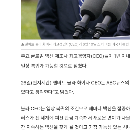
▲앨버트 불라 화이자 최고경영자(CEO)가 6월 10일 조 바이든 미국 대통
주요 글로벌 백신 제조사 최고경영자(CEO)들이 1년 이
일상 복귀가 가능할 것으로 점쳤다.
26일(현지시간) 앨버트 불라 화이자 CEO는 ABC뉴스의
있다고 생각한다”고 밝혔다.
불라 CEO는 일상 복귀의 조건으로 해마다 백신을 접종하
러스가 전 세계에 퍼진 만큼 계속해서 새로운 변이가 나올 
간 지속하는 백신을 갖게 될 것이고 가장 가능성 있는 