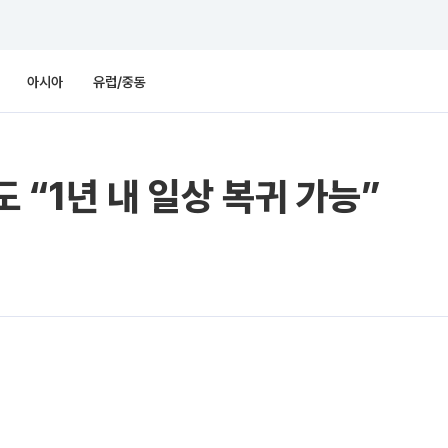
아시아
유럽/중동
 “1년 내 일상 복귀 가능”