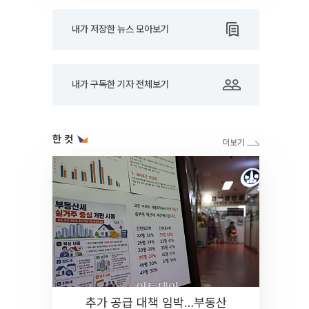
내가 저장한 뉴스 모아보기
내가 구독한 기자 전체보기
한 컷
추가 공급 대책 임박…부동산