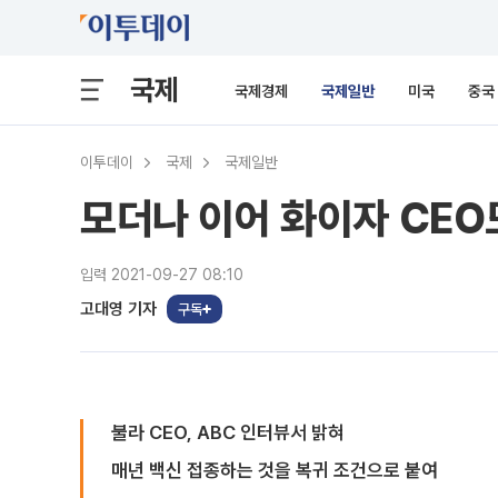
국제
국제경제
국제일반
미국
중국
이투데이
국제
국제일반
모더나 이어 화이자 CEO도
입력 2021-09-27 08:10
고대영 기자
구독
불라 CEO, ABC 인터뷰서 밝혀
매년 백신 접종하는 것을 복귀 조건으로 붙여