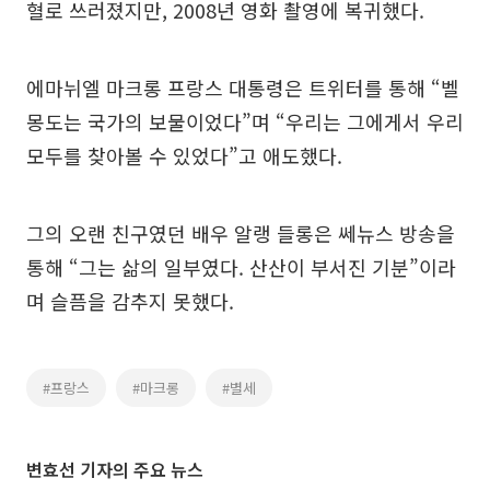
혈로 쓰러졌지만, 2008년 영화 촬영에 복귀했다.
에마뉘엘 마크롱 프랑스 대통령은 트위터를 통해 “벨
몽도는 국가의 보물이었다”며 “우리는 그에게서 우리
모두를 찾아볼 수 있었다”고 애도했다.
그의 오랜 친구였던 배우 알랭 들롱은 쎄뉴스 방송을
통해 “그는 삶의 일부였다. 산산이 부서진 기분”이라
며 슬픔을 감추지 못했다.
#프랑스
#마크롱
#별세
변효선 기자의 주요 뉴스