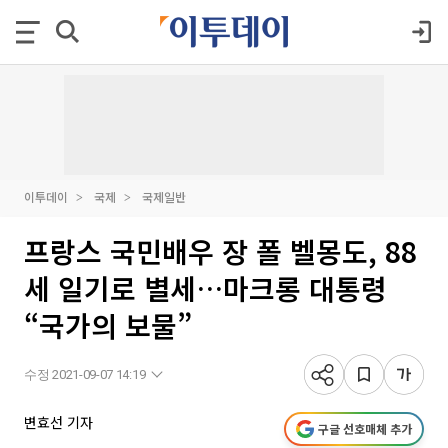
이투데이
국제
국제일반
프랑스 국민배우 장 폴 벨몽도, 88
세 일기로 별세…마크롱 대통령
“국가의 보물”
수정 2021-09-07 14:19
변효선 기자
구글 선호매체 추가