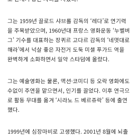
그는 1959년 끌로드 샤브롤 감독의 ‘레다’로 연기력
을 주목받았으며, 1960년대 프랑스 영화운동 ‘누벨버
그’ 기수를 대표하는 장퀴르 고다르 감독의 ‘네멋대로
해라’에서 넉살 좋은 자전거 도둑 미셸 푸가드 역을
완벽하게 소화하면서 일약 스타덤에 올랐다.
그는 예술영화는 물론, 액션·코미디 등 오락 영화에도
수없이 주연을 맡으면서, 인기를 끌었다. 이후 연극으
로 활동 무대를 옮겨 ‘시라노 드 베르쥬락’ 등에 출연
했다.
1999년에 심장마비로 고생했다. 2001년 8월에 뇌출