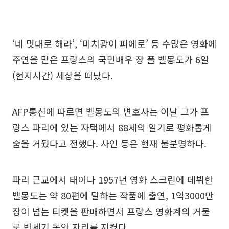
‘네 멋대로 해라’, ‘미치광이 피에로’ 등 수많은 영화에
주연을 맡은 프랑스의 국민배우 장 폴 벨몽도가 6일
(현지시간) 세상을 떠났다.
AFP통신에 따르면 벨몽도의 변호사는 이날 그가 프
랑스 파리에 있는 자택에서 88세의 일기로 평화롭게
숨을 거뒀다고 전했다. 사인 등은 현재 불분명하다.
파리 근교에서 태어나 1957년 영화 스크린에 데뷔한
벨몽도는 약 80편에 달하는 작품에 출연, 1억3000만
장이 넘는 티켓을 판매하면서 프랑스 영화계의 거물
로 반세기 동안 자리를 지켰다.