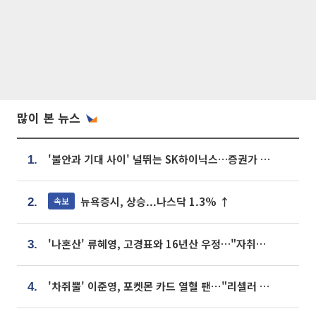
많이 본 뉴스
'불안과 기대 사이' 널뛰는 SK하이닉스…증권가 "HBM4·LTA 기반 펀터멘털 견고"
1.
뉴욕증시, 상승...나스닥 1.3% ↑
속보
2.
'나혼산' 류혜영, 고경표와 16년산 우정…"자취방서 부모님과 마주쳐"
3.
'차쥐뿔' 이준영, 포켓몬 카드 열혈 팬⋯"리셀러 처단할 것"
4.