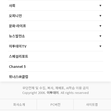
사회
오피니언
문화·라이프
뉴스발전소
이투데이TV
스페셜리포트
Channel 5
위너스IR클럽
무단전재 및 수집, 복사, 재배포, AI학습 이용 금지
Copyright 2006.
이투데이
. All rights reserved
회사소개
PC버전
사이트맵