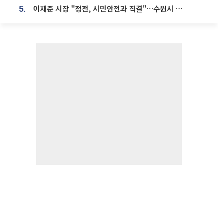
이재준 시장 "정전, 시민안전과 직결"…수원시 비상대응체계 가동
5.