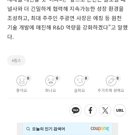
널사와 더 긴밀하게 협력해 지속가능한 성장 환경을
조성하고, 최대 주주인 주광연 사장은 에칭 등 원천
기술 개발에 매진해 R&D 역량을 강화하겠다”고 말했
다.
#핌스
0
0
0
0
좋아요
화나요
슬퍼요
추가취재 원해요