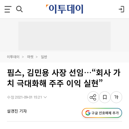
이투데이
마켓
일반
핌스, 김민용 사장 선임…“회사 가
치 극대화해 주주 이익 실현”
수정 2021-09-01 15:21
설경진 기자
구글 선호매체 추가