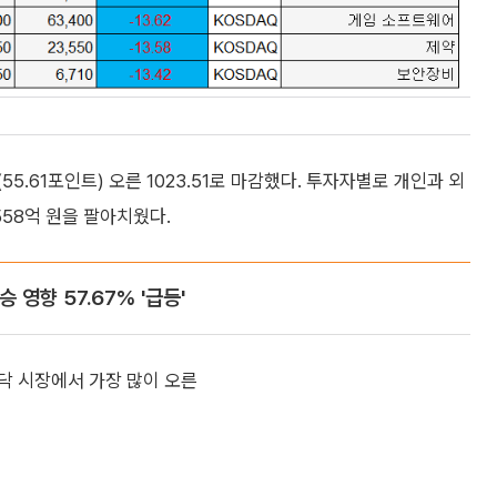
(55.61포인트) 오른 1023.51로 마감했다. 투자자별로 개인과 외
1558억 원을 팔아치웠다.
영향 57.67% '급등'
닥 시장에서 가장 많이 오른