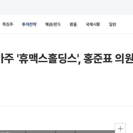
특징주
투자전략
채권/펀드
환율
국제시황
일반
주 '휴맥스홀딩스', 홍준표 의