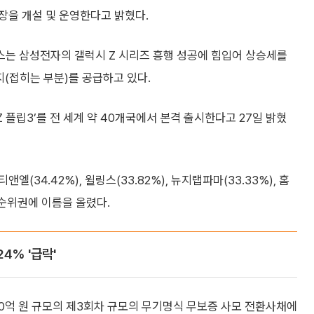
장을 개설 및 운영한다고 밝혔다.
스는 삼성전자의 갤럭시 Z 시리즈 흥행 성공에 힘입어 상승세를
(접히는 부분)를 공급하고 있다.
Z 플립3’를 전 세계 약 40개국에서 본격 출시한다고 27일 밝혔
앤엘(34.42%), 윌링스(33.82%), 뉴지랩파마(33.33%), 홈
승 순위권에 이름을 올렸다.
24% '급락'
100억 원 규모의 제3회차 규모의 무기명식 무보증 사모 전환사채에