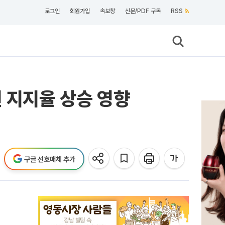
로그인
회원가입
속보창
신문/PDF 구독
RSS
원 지지율 상승 영향
구글 선호매체 추가