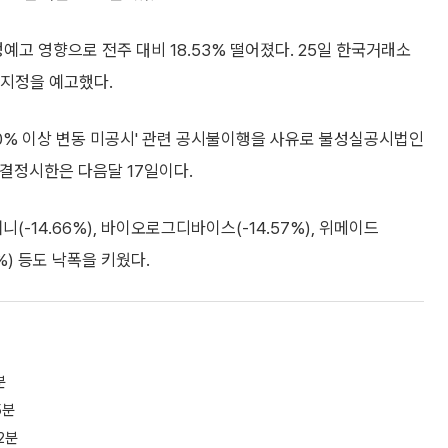
 영향으로 전주 대비 18.53% 떨어졌다. 25일 한국거래소
지정을 예고했다.
0% 이상 변동 미공시' 관련 공시불이행을 사유로 불성실공시법인
결정시한은 다음달 17일이다.
컴퍼니(-14.66%), 바이오로그디바이스(-14.57%), 위메이드
42%) 등도 낙폭을 키웠다.
분
5분
2분