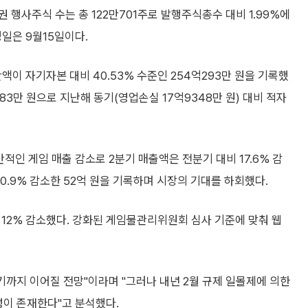
행사주식 수는 총 122만701주로 발행주식총수 대비 1.99%에
일은 9월15일이다.
액이 자기자본 대비 40.53% 수준인 254억293만 원을 기록했
83만 원으로 지난해 동기(영업손실 17억9348만 원) 대비 적자
반적인 게임 매출 감소로 2분기 매출액은 전분기 대비 17.6% 감
60.9% 감소한 52억 원을 기록하며 시장의 기대를 하회했다.
 12% 감소했다. 강화된 게임물관리위원회 심사 기준에 맞춰 웹
까지 이어질 전망"이라며 "그러나 내년 2월 규제 일몰제에 의한
성이 존재한다"고 분석했다.