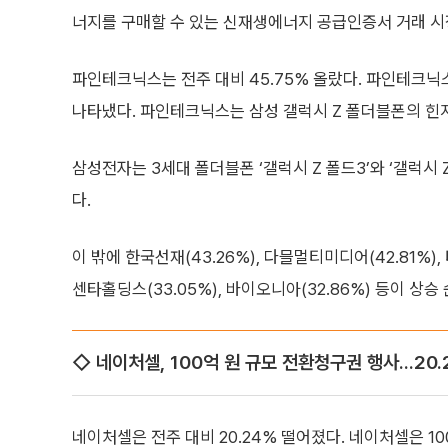
너지를 구매할 수 있는 신재생에너지 공급인증서 거래 시
파인테크닉스는 전주 대비 45.75% 올랐다. 파인테크닉
나타냈다. 파인테크닉스는 삼성 갤럭시 Z 폴더블폰의 힌지
삼성전자는 3세대 폴더블폰 ‘갤럭시 Z 폴드3’와 ‘갤럭시 
다.
이 밖에 한국선재(43.26%), 다믈멀티미디어(42.81%), 티
센타홀딩스(33.05%), 바이오니아(32.86%) 등이 상
◇ 네이처셀, 100억 원 규모 전환청구권 행사...20.
네이처셀은 전주 대비 20.24% 떨어졌다. 네이처셀은 