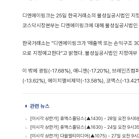
디엔에이링크는 25일 한국거래소의 불성실공시법인 지정예고
코스닥시장본부는 디엔에이링크에 대해 불성실공시법인 
한국거래소는 "디엔에이링크가 '매출액 또는 손익구조 3
으로 지정예고한다"고 밝혔다. 불성실공시법인 지정여부 
이 밖에 광림(-17.68%), 애니젠(-17.20%), 브레인즈
(-13.62%), 에이치엘비제약(-13.58%), 코맥스(-13.
관련 뉴스
[이시각 상한가] 휴맥스홀딩스(▲1430) - 28일 오전 9시6
[이시각 상한가] 휴맥스홀딩스(▲1630) - 24일 오전 9시3
[이시각 상한가] 다믈멀티미디어(▲1075) - 27일 오전 9시