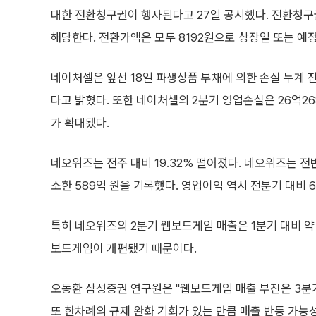
대한 전환청구권이 행사된다고 27일 공시했다. 전환청구권 
해당한다. 전환가액은 모두 8192원으로 상장일 또는 예정
네이처셀은 앞선 18일 파생상품 부채에 의한 손실 누계 잔
다고 밝혔다. 또한 네이처셀의 2분기 영업손실은 26억26
가 확대됐다.
네오위즈는 전주 대비 19.32% 떨어졌다. 네오위즈는 전
소한 589억 원을 기록했다. 영업이익 역시 전분기 대비 
특히 네오위즈의 2분기 웹보드게임 매출은 1분기 대비 약
보드게임이 개편됐기 때문이다.
오동환 삼성증권 연구원은 "웹보드게임 매출 부진은 3분기
또 한차례의 규제 완화 기회가 있는 만큼 매출 반등 가능