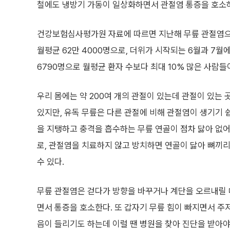
철에도 냉방기 가동이 일상화하면서 관절염 통증을 호소하
건강보험심사평가원 자료에 따르면 지난해 무릎 관절염으
월평균 62만 4000명으로, 더위가 시작되는 6월과 7월에는
6790명으로 월평균 환자 수보다 최대 10% 많은 사람들
우리 몸에는 약 200여 개의 관절이 있는데 관절이 있는 
있지만, 유독 무릎은 다른 관절에 비해 관절염이 생기기 
을 지탱하고 충격을 흡수하는 무릎 연골이 점차 닳아 없
로, 관절염을 치료하지 않고 방치하면 연골이 닳아 뼈끼리
수 있다.
무릎 관절염은 걷다가 방향을 바꾸거나 계단을 오르내릴 때
면서 통증을 호소한다. 또 갑자기 무릎 힘이 빠지면서 주
음이 들리기도 하는데 이럴 땐 병원을 찾아 진단을 받아야