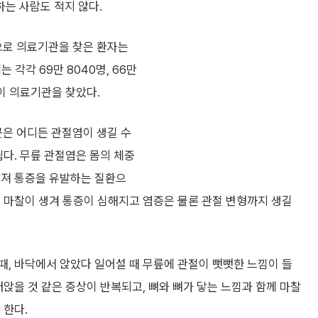
는 사람도 적지 않다.
로 의료기관을 찾은 환자는
 각각 69만 8040명, 66만
이 의료기관을 찾았다.
곳은 어디든 관절염이 생길 수
쉽다. 무릎 관절염은 몸의 체중
어져 통증을 유발하는 질환으
 마찰이 생겨 통증이 심해지고 염증은 물론 관절 변형까지 생길
, 바닥에서 앉았다 일어설 때 무릎에 관절이 뻣뻣한 느낌이 들
저앉을 것 같은 증상이 반복되고, 뼈와 뼈가 닿는 느낌과 함께 마찰
 한다.