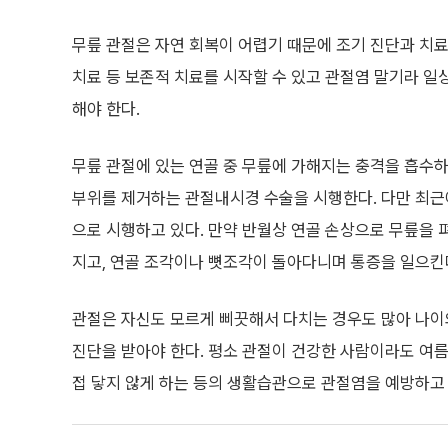
무릎 관절은 자연 회복이 어렵기 때문에 조기 진단과 치료
치료 등 보존적 치료를 시작할 수 있고 관절염 말기라 일
해야 한다.
무릎 관절에 있는 연골 중 무릎에 가해지는 충격을 흡수하
부위를 제거하는 관절내시경 수술을 시행한다. 다만 최근
으로 시행하고 있다. 만약 반월상 연골 손상으로 무릎을 
지고, 연골 조각이나 뼛조각이 돌아다니며 통증을 일으킨
관절은 자신도 모르게 삐끗해서 다치는 경우도 많아 나이
진단을 받아야 한다. 평소 관절이 건강한 사람이라도 여름
접 닿지 않게 하는 등의 생활습관으로 관절염을 예방하고 