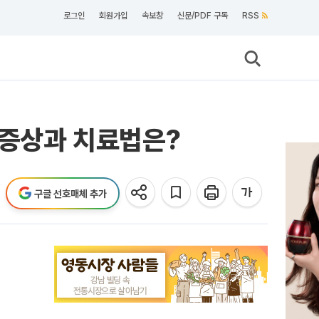
로그인
회원가입
속보창
신문/PDF 구독
RSS
…증상과 치료법은?
구글 선호매체 추가