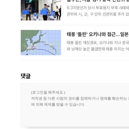
6.3지방선거 당시 투표용지 부족 사태
관위와 시, 군, 구 단위 선관위를 추가
부(김태훈 서울중앙지검 3차장검사)는 
태풍 '돌핀' 오키나와 접근…일
태풍 돌핀 예상경로, 오키나와 지나 중
와 남해상 높은 물결현재 태풍 위치는 어
강한 세력을 유지한 채 일본 오키나와와
댓글