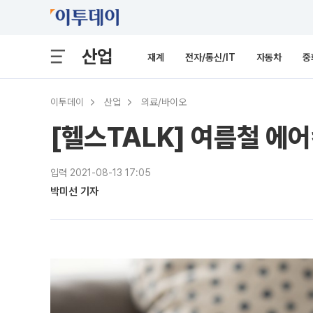
산업
재계
전자/통신/IT
자동차
중
이투데이
산업
의료/바이오
[헬스TALK] 여름철 에
입력 2021-08-13 17:05
박미선 기자