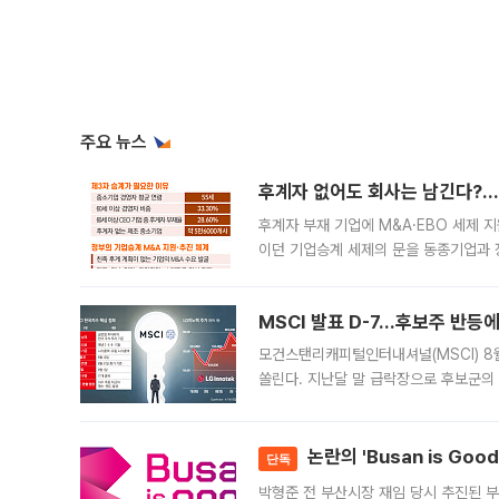
주요 뉴스
후계자 없어도 회사는 남긴다?…‘
후계자 부재 기업에 M&A·EBO 세제 
이던 기업승계 세제의 문을 동종기업과 
대신 M&A나 임직원 인수(EBO)를 통
늘
MSCI 발표 D-7…후보주 반등
모건스탠리캐피털인터내셔널(MSCI) 8
쏠린다. 지난달 말 급락장으로 후보군의
가능성과 지수 추종 자금 유입 기대가 
논란의 'Busan is Go
단독
박형준 전 부산시장 재임 당시 추진된 부산