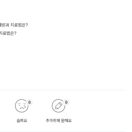
 예방과 치료법은?
 치료법은?
0
0
슬퍼요
추가취재 원해요