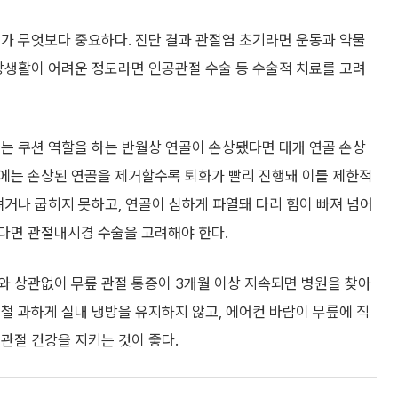
가 무엇보다 중요하다. 진단 결과 관절염 초기라면 운동과 약물
상생활이 어려운 정도라면 인공관절 수술 등 수술적 치료를 고려
는 쿠션 역할을 하는 반월상 연골이 손상됐다면 대개 연골 손상
에는 손상된 연골을 제거할수록 퇴화가 빨리 진행돼 이를 제한적
펴거나 굽히지 못하고, 연골이 심하게 파열돼 다리 힘이 빠져 넘어
다면 관절내시경 수술을 고려해야 한다.
와 상관없이 무릎 관절 통증이 3개월 이상 지속되면 병원을 찾아
철 과하게 실내 냉방을 유지하지 않고, 에어컨 바람이 무릎에 직
관절 건강을 지키는 것이 좋다.