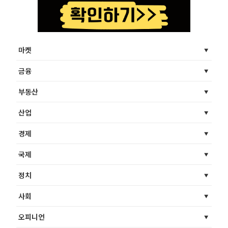
마켓
금융
부동산
산업
경제
국제
정치
사회
오피니언