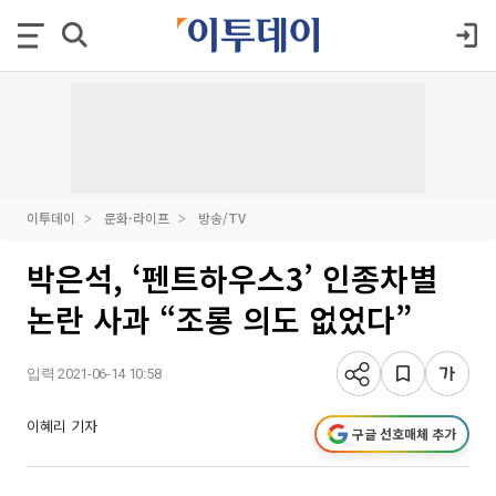
이투데이
문화·라이프
방송/TV
박은석, ‘펜트하우스3’ 인종차별
논란 사과 “조롱 의도 없었다”
입력 2021-06-14 10:58
이혜리 기자
구글 선호매체 추가