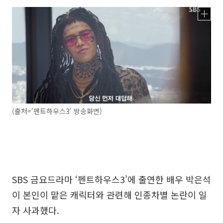
(출처='펜트하우스3' 방송화면)
SBS 금요드라마 ‘펜트하우스3’에 출연한 배우 박은석
이 본인이 맡은 캐릭터와 관련해 인종차별 논란이 일
자 사과했다.