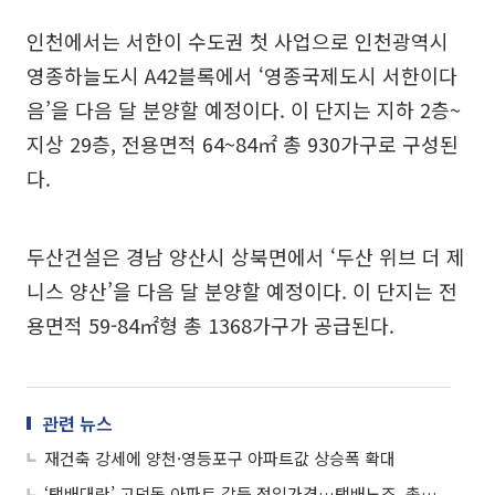
인천에서는 서한이 수도권 첫 사업으로 인천광역시
영종하늘도시 A42블록에서 ‘영종국제도시 서한이다
음’을 다음 달 분양할 예정이다. 이 단지는 지하 2층~
지상 29층, 전용면적 64~84㎡ 총 930가구로 구성된
다.
두산건설은 경남 양산시 상북면에서 ‘두산 위브 더 제
니스 양산’을 다음 달 분양할 예정이다. 이 단지는 전
용면적 59-84㎡형 총 1368가구가 공급된다.
관련 뉴스
재건축 강세에 양천·영등포구 아파트값 상승폭 확대
‘택배대란’ 고덕동 아파트 갈등 점입가경…택배노조, 총파업 투표