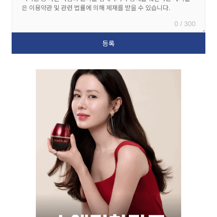
0 / 300