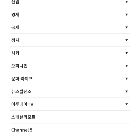
산업
경제
국제
정치
사회
오피니언
문화·라이프
뉴스발전소
이투데이TV
스페셜리포트
Channel 5