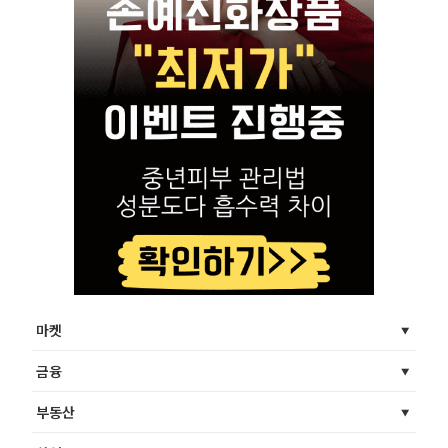
마켓
금융
부동산