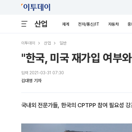
산업
재계
전자/통신/IT
자동차
중
이투데이
산업
일반
"한국, 미국 재가입 여부와
입력 2021-03-31 07:30
김대영 기자
국내외 전문가들, 한국의 CPTPP 참여 필요성 강