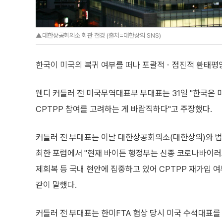
▲대한상공회의소 회관 전경 (출처=대한상의 SNS)
한국이 미국의 복귀 여부를 떠나 포괄적ㆍ점진적 환태평양
웬디 커틀러 전 미국무역대표부 부대표는 31일 "한국은
CPTPP 참여를 고려하는 게 바람직하다"고 주장했다.
커틀러 전 부대표는 이날 대한상공회의소(대한상의)와 
최한 포럼에서 "현재 바이든 행정부는 신종 코로나바이러스
제회복 등 국내 현안에 집중하고 있어 CPTPP 재가입 
같이 말했다.
커틀러 전 부대표는 한미FTA 협상 당시 미국 수석대표를