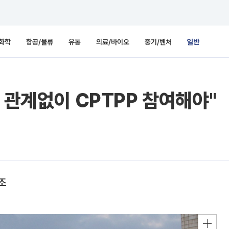
화학
항공/물류
유통
의료/바이오
중기/벤처
일반
 관계없이 CPTPP 참여해야"
조