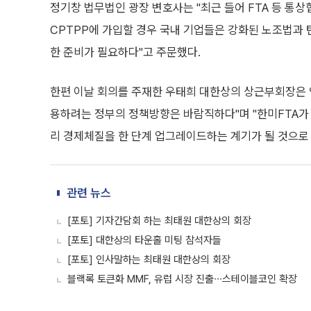
정기창 법무법인 광장 변호사는 "최근 들어 FTA 등 통
CPTPP에 가입할 경우 국내 기업들은 강화된 노조법과 
한 준비가 필요하다"고 주문했다.
한편 이날 회의를 주재한 우태희 대한상의 상근부회장은 
용하려는 정부의 정책방향은 바람직하다"며 "한미FTA가 
리 경제체질을 한 단계 업그레이드하는 계기가 될 것으로
관련 뉴스
[포토] 기자간담회 하는 최태원 대한상의 회장
[포토] 대한상의 타운홀 미팅 참석자들
[포토] 인사말하는 최태원 대한상의 회장
블랙록 토큰화 MMF, 유럽 시장 진출∙∙∙스테이블코인 확장