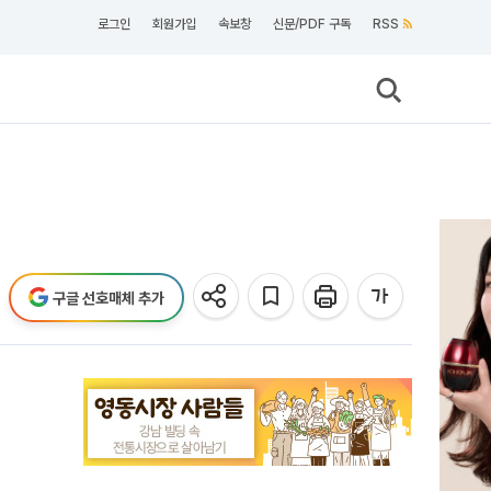
로그인
회원가입
속보창
신문/PDF 구독
RSS
구글 선호매체 추가