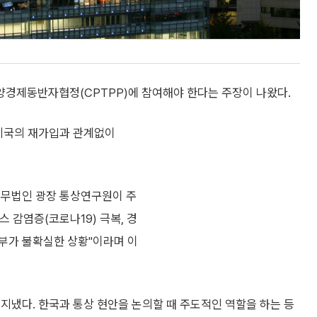
경제동반자협정(CPTPP)에 참여해야 한다는 주장이 나왔다.
 미국의 재가입과 관계없이
법무법인 광장 통상연구원이 주
 감염증(코로나19) 극복, 경
여부가 불확실한 상황"이라며 이
 지냈다. 한국과 통상 현안을 논의할 때 주도적인 역할을 하는 등