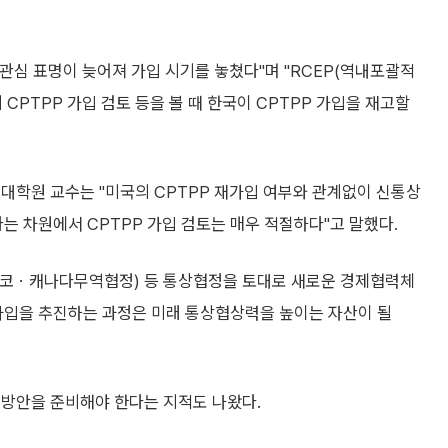
 관심 표명이 늦어져 가입 시기를 놓쳤다"며 "RCEP(역내포괄적
 CPTPP 가입 검토 등을 볼 때 한국이 CPTPP 가입을 재고할
대학원 교수는 "미국의 CPTPP 재가입 여부와 관계없이 신통상
 차원에서 CPTPP 가입 검토는 매우 적절하다"고 말했다.
멕시코ㆍ캐나다무역협정) 등 통상협정을 토대로 새로운 경제협력체
가입을 추진하는 과정은 미래 통상협상력을 높이는 자산이 될
 방안을 준비해야 한다는 지적도 나왔다.