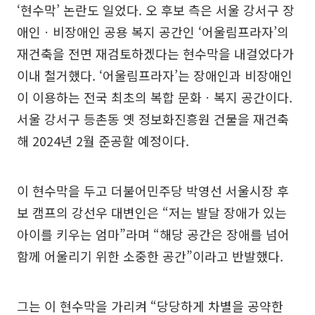
‘현수막’ 논란도 일었다. 오 후보 측은 서울 강서구 장
애인ㆍ비장애인 공용 복지 공간인 ‘어울림프라자’의
재건축을 전면 재검토하겠다는 현수막을 내걸었다가
이내 철거했다. ‘어울림프라자’는 장애인과 비장애인
이 이용하는 전국 최초의 복합 문화ㆍ복지 공간이다.
서울 강서구 등촌동 옛 정보화진흥원 건물을 재건축
해 2024년 2월 준공할 예정이다.
이 현수막을 두고 더불어민주당 박영선 서울시장 후
보 캠프의 강선우 대변인은 “저는 발달 장애가 있는
아이를 키우는 엄마”라며 “해당 공간은 장애를 넘어
함께 어울리기 위한 소중한 공간”이라고 반발했다.
그는 이 현수막을 가리켜 “당당하게 차별을 공약한