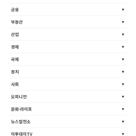
금융
부동산
산업
경제
국제
정치
사회
오피니언
문화·라이프
뉴스발전소
이투데이TV