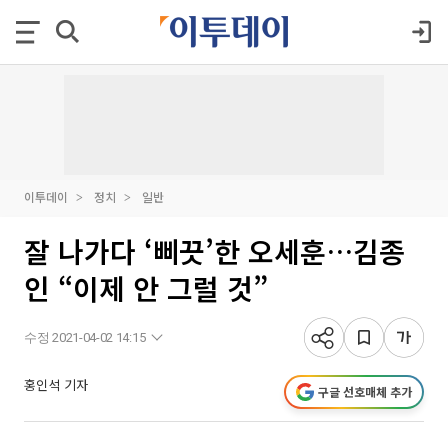
이투데이
정치
일반
잘 나가다 ‘삐끗’한 오세훈…김종
인 “이제 안 그럴 것”
수정 2021-04-02 14:15
홍인석 기자
구글 선호매체 추가