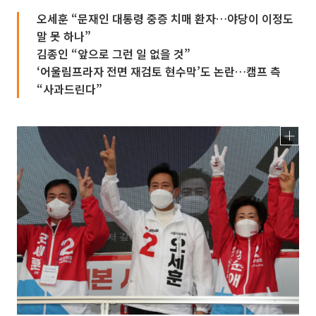
오세훈 “문재인 대통령 중증 치매 환자…야당이 이정도
말 못 하나”
김종인 “앞으로 그런 일 없을 것”
‘어울림프라자 전면 재검토 현수막’도 논란…캠프 측
“사과드린다”