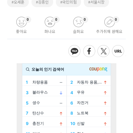
#오세훈
#김종인
#국민의힘
#서울시장
0
0
0
0
좋아요
화나요
슬퍼요
추가취재 원해요