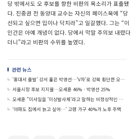
당 밖에서도 오 후보를 향한 비판의 목소리가 표출됐
다. 진중권 전 동양대 교수는 자신의 페이스북에 “당
선되고 싶으면 입이나 닥치라”고 일갈했다. 그는 “이
인간은 아예 개념이 없다. 당에서 막말 주의보 내렸다
더니”라고 비판의 수위를 높였다.
관련 뉴스
'홍대서 출발' 강서 훑은 박영선…'V자'로 강북 횡단한 오세훈
서울시장 후보 지지율…오세훈 46%ㆍ박영선 25%
오세훈 "미사일을 '미상발사체'라고 말하는 비정상적인 나라"
‘아파도 집에서 늙고 싶어…’ 고령 가구 40%가 노후 주택