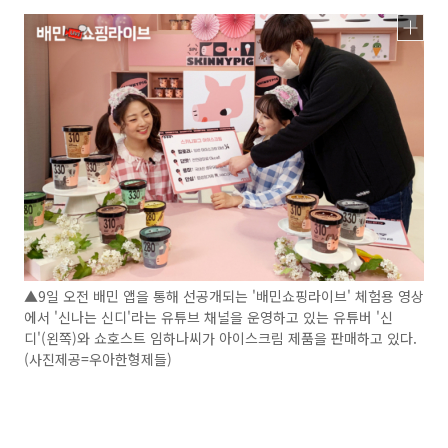
▲9일 오전 배민 앱을 통해 선공개되는 '배민쇼핑라이브' 체험용 영상
에서 '신나는 신디'라는 유튜브 채널을 운영하고 있는 유튜버 '신
디'(왼쪽)와 쇼호스트 임하나씨가 아이스크림 제품을 판매하고 있다.
(사진제공=우아한형제들)