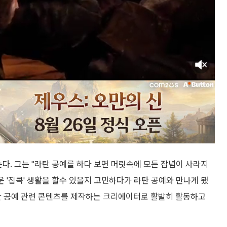
는다. 그는 "라탄 공예를 하다 보면 머릿속에 모든 잡념이 사라지
 '집콕' 생활을 할수 있을지 고민하다가 라탄 공예와 만나게 됐
탄 공예 관련 콘텐츠를 제작하는 크리에이터로 활발히 활동하고