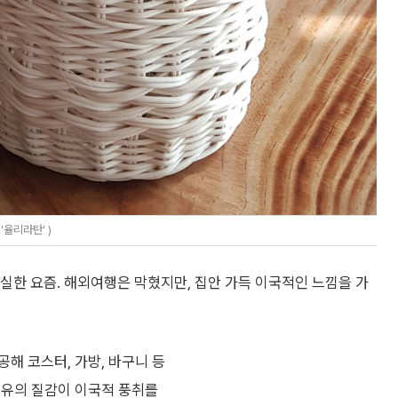
율리라탄' )
절실한 요즘. 해외여행은 막혔지만, 집안 가득 이국적인 느낌을 가
해 코스터, 가방, 바구니 등
특유의 질감이 이국적 풍취를