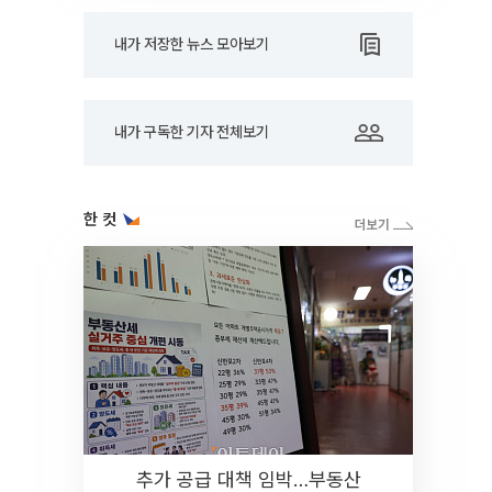
내가 저장한 뉴스 모아보기
내가 구독한 기자 전체보기
한 컷
추가 공급 대책 임박…부동산