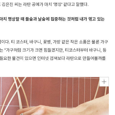
 김은진 씨는 라탄 공예가 마치 '명상' 같다고 말했다.
 마치 명상할 때 들숨과 날숨에 집중하는 것처럼 내가 엮고 있는
다. 티 코스터, 바구니, 꽃병, 가방 같은 작은 소품은 물론 가구
씨는 "가구처럼 크기가 크면 힘들겠지만, 티코스터부터 바구니, 등
서 필요한 물건이 있으면 인터넷 검색보다 라탄으로 만들어볼까를