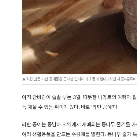
▲직접 만든 라탄 공예품은 근사한 인테리어 소품이 된다. (사진 제공=유튜버 '
아직 찬바람이 솔솔 부는 3월, 따듯한 나라로의 여행이 
득 채울 수 있는 취미가 있다. 바로 '라탄 공예'다.
라탄 공예는 동남아 지역에서 재배되는 등나무 줄기를 가공
여러 생활용품을 만드는 수공예를 말한다. 등나무 줄기 