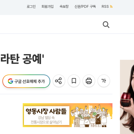
로그인
회원가입
속보창
신문/PDF 구독
RSS
라탄 공예'
구글 선호매체 추가