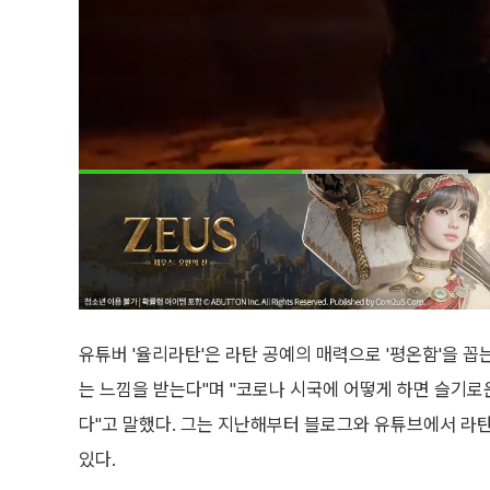
유튜버 '율리라탄'은 라탄 공예의 매력으로 '평온함'을 꼽
는 느낌을 받는다"며 "코로나 시국에 어떻게 하면 슬기로운
다"고 말했다. 그는 지난해부터 블로그와 유튜브에서 라
있다.