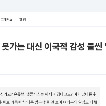
그래픽스
한 컷
못가는 대신 이국적 감성 물씬 '
계신가요? 유튜브, 넷플릭스는 이제 지겹다고요? 여기 남다른 취
취미로 가득한 '남다른 방구석'을 엿 보며 여러분의 일상도 다채