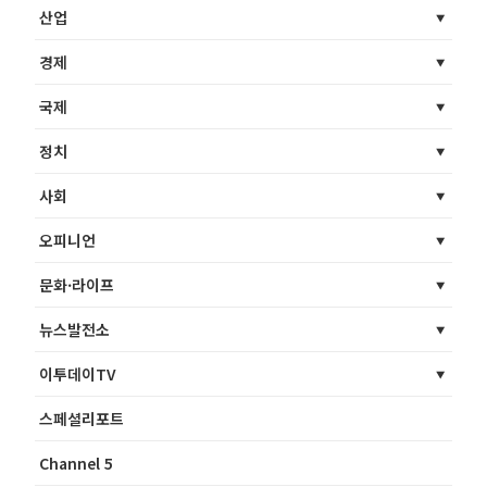
산업
경제
국제
정치
사회
오피니언
문화·라이프
뉴스발전소
이투데이TV
스페셜리포트
Channel 5