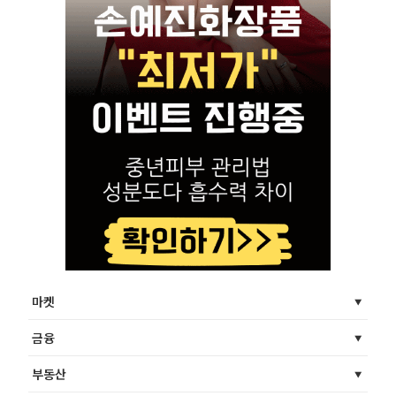
마켓
금융
부동산