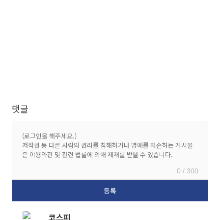
댓글
0 / 300
코스피