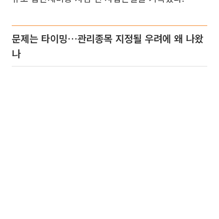
문제는 타이밍…관리종목 지정될 우려에 왜 나왔
나