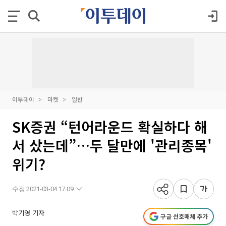
이투데이
마켓
일반
SK증권 “턴어라운드 확실하다 해
서 샀는데”…두 달만에 '관리종목'
위기?
수정 2021-03-04 17:09
박기영 기자
구글 선호매체 추가