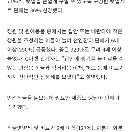
71%씩, 텃밭을 손쉽게 꾸밀 수 있도록 구성한 텃밭세
트 판매는 36% 신장했다.
정원 및 원예용품 중에서는 집안 또는 베란다에 작은
정원을 조성하는 이들이 늘며 천연잔디 판매가 6배
이상(550%) 급증했다. 꽃은 320%로 무려 4배 이상
늘었다. G마켓 관계자는 "집안에 생기를 불어넣을 수
있는 관상용 식물과 먹거리용 야채, 허브 등에 이르기
까지 전반적인 신장세를 보였다"고 설명했다.
반려식물을 돌보는데 필요한 제품도 덩달아 판매가
증가했다.
식물영양제 및 비료가 2배 이상(127%), 화분과 화분