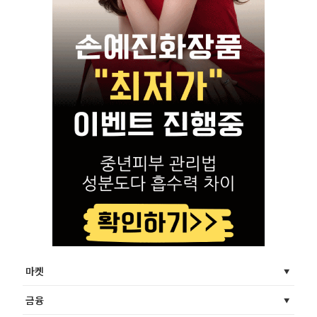
마켓
금융