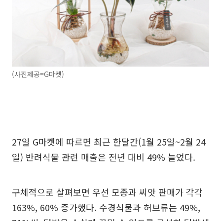
(사진제공=G마켓)
27일 G마켓에 따르면 최근 한달간(1월 25일~2월 24
일) 반려식물 관련 매출은 전년 대비 49% 늘었다.
구체적으로 살펴보면 우선 모종과 씨앗 판매가 각각
163%, 60% 증가했다. 수경식물과 허브류는 49%,