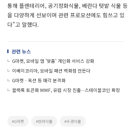
통해 플랜테리어, 공기정화식물, 베란다 텃밭 식물 등
을 다양하게 선보이며 관련 프로모션에도 힘쓰고 있
다”고 말했다.
관련 뉴스
G마켓, 모바일 앱 '맞춤' 개인화 서비스 강화
이베이코리아, 모바일 패션 백화점 만든다
G마켓ㆍ옥션 등 매각 본격화
블랙록 토큰화 MMF, 유럽 시장 진출∙∙∙스테이블코인 확장
#G마켓
#반려식물
#수경식물