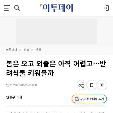
이투데이
산업
유통
봄은 오고 외출은 아직 어렵고…반
려식물 키워볼까
입력 2021-02-27 08:00
안경무 기자
구글 선호매체 추가