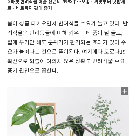
G마켓 반려식물 매출 전년비 49%↑…모종ㆍ씨앗부터 텃밭세
트ㆍ비료까지 판매 증가
봄이 성큼 다가오면서 반려식물 수요가 늘고 있다. 반
려식물은 반려동물에 비해 키우는 데 품이 덜 들고,
집에 두기만 해도 분위기가 환기되는 효과가 있어 수
요가 늘어나는 것으로 풀이된다. 여기에다 코로나19
확산으로 외출이 여의치 않은 상황도 반려식물 수요
증가 원인으로 꼽힌다.