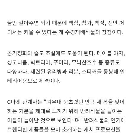
물만 갈아주면 되기 때문에 책상, 창가, 책장, 선반 어
디서든 키울 수 있다는 게 수경재배식물의 장점이다.
공기정화와 습도 조절에도 도움이 된다. 테이블 야자,
싱고니움, 빅토리아, 푸미라, 무늬산호수 등 종류도
다양하다. 세련된 유리병과 리본, 스티커를 동봉해 인
테리어용으로 제격이다.
G마켓 관계자는 “겨우내 움츠렸던 만큼 새 봄을 맞이
하는 기분을 제대로 느끼기 위해 반려식물을 들이는
이들이 늘어난 것으로 보인다”며 “반려식물의 인기에
트렌디한 제품들을 모아 소개하는 캐치 프로모션을