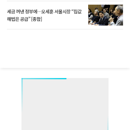
세금 꺼낸 정부에…오세훈 서울시장 “집값
해법은 공급” [종합]