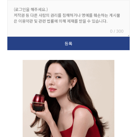
0 / 300