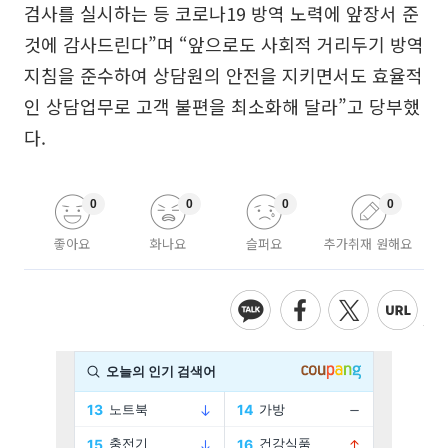
검사를 실시하는 등 코로나19 방역 노력에 앞장서 준
것에 감사드린다”며 “앞으로도 사회적 거리두기 방역
지침을 준수하여 상담원의 안전을 지키면서도 효율적
인 상담업무로 고객 불편을 최소화해 달라”고 당부했
다.
0
0
0
0
좋아요
화나요
슬퍼요
추가취재 원해요