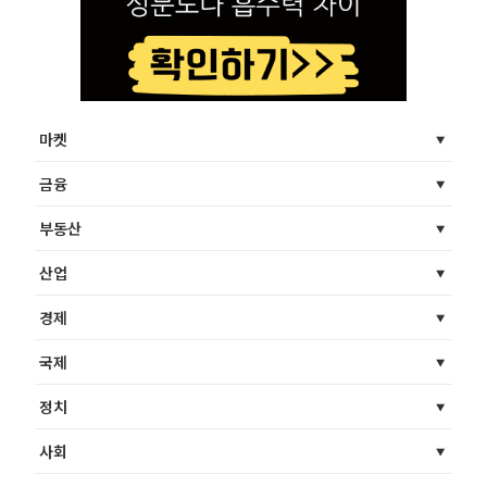
마켓
금융
부동산
산업
경제
국제
정치
사회