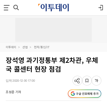
이투데이
산업
전자/통신/IT
장석영 과기정통부 제2차관, 우체
국 콜센터 현장 점검
입력 2020-12-30 17:00
조성준 기자
구글 선호매체 추가