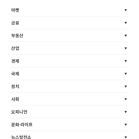
마켓
금융
부동산
산업
경제
국제
정치
사회
오피니언
문화·라이프
뉴스발전소