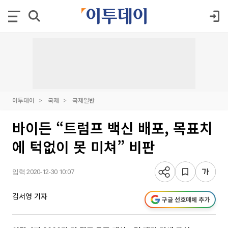
이투데이
국제
국제일반
바이든 “트럼프 백신 배포, 목표치
에 턱없이 못 미쳐” 비판
입력 2020-12-30 10:07
김서영 기자
구글 선호매체 추가