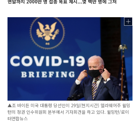
연말까지 2000만 명 접종 목표 제시...몇 백만 명에 그쳐
▲조 바이든 미국 대통령 당선인이 29일(현지시간) 델라웨어주 윌밍
턴의 정권 인수위원회 본부에서 기자회견을 하고 있다. 윌밍턴/로이
터연합뉴스