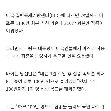
미국 질병통제예방센터(CDC)에 따르면 28일까지 배
포된 1140만 회분 백신 가운데 210만 회분만 접종이
이뤄졌다.
그러면서 트럼프 대통령이 미국인들에게 마스크 착용
과 백신 접종을 분명하게 촉구할 것을 요청했다.
바이든 당선인은 “내년 1월 취임 후 접종 속도를 최대
6배 높여 하루 100만 명으로 늘리겠다”면서 취임
100일까지 1억 명 접종 목표를 재확인했다.
그는 “하루 100만 명으로 접종을 늘려도 국민 다수가