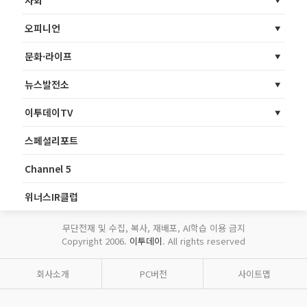
사회
오피니언
문화·라이프
뉴스발전소
이투데이TV
스페셜리포트
Channel 5
위너스IR클럽
무단전재 및 수집, 복사, 재배포, AI학습 이용 금지
Copyright 2006.
이투데이
. All rights reserved
회사소개
PC버전
사이트맵