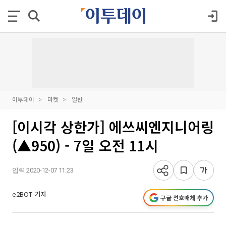
이투데이
마켓
일반
[이시각 상한가] 에쓰씨엔지니어링
(▲950) - 7일 오전 11시
입력 2020-12-07 11:23
e2BOT 기자
구글 선호매체 추가