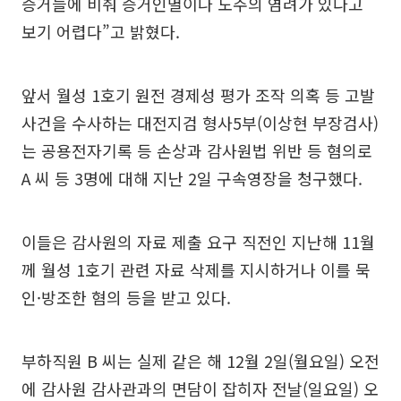
증거들에 비춰 증거인멸이나 도주의 염려가 있다고
보기 어렵다”고 밝혔다.
앞서 월성 1호기 원전 경제성 평가 조작 의혹 등 고발
사건을 수사하는 대전지검 형사5부(이상현 부장검사)
는 공용전자기록 등 손상과 감사원법 위반 등 혐의로
A 씨 등 3명에 대해 지난 2일 구속영장을 청구했다.
이들은 감사원의 자료 제출 요구 직전인 지난해 11월
께 월성 1호기 관련 자료 삭제를 지시하거나 이를 묵
인·방조한 혐의 등을 받고 있다.
부하직원 B 씨는 실제 같은 해 12월 2일(월요일) 오전
에 감사원 감사관과의 면담이 잡히자 전날(일요일) 오