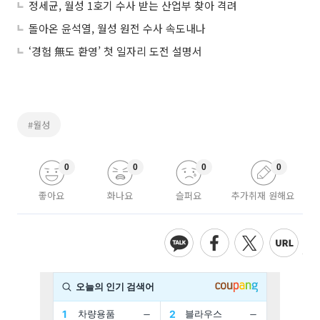
정세균, 월성 1호기 수사 받는 산업부 찾아 격려
돌아온 윤석열, 월성 원전 수사 속도내나
‘경험 無도 환영’ 첫 일자리 도전 설명서
#월성
0
0
0
0
좋아요
화나요
슬퍼요
추가취재 원해요