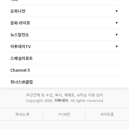
오피니언
문화·라이프
뉴스발전소
이투데이TV
스페셜리포트
Channel 5
위너스IR클럽
무단전재 및 수집, 복사, 재배포, AI학습 이용 금지
Copyright 2006.
이투데이
. All rights reserved
회사소개
PC버전
사이트맵