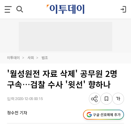
이투데이
사회
법조
'월성원전 자료 삭제' 공무원 2명
구속…검찰 수사 '윗선' 향하나
입력 2020-12-05 00:15
정수천 기자
구글 선호매체 추가