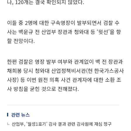
나, 120개는 결국 확인되지 않았다.
이들 중 2명에 대한 구속영장이 발부되면서 검찰 수
사는 백운규 전 산업부 장관과 청와대 등 ‘윗선’을 향
할 전망이다.
한편 검찰은 영장 발부 여부와 관계없이 백 전 장관과
채희봉 당시 청와대 산업정책비서관(현 한국가스공사
사장) 등 이번 원전 의혹 사건 관계자에 대한 소환 조
사 방침을 굳힌 것으로 전해졌다.
관련 뉴스
산업부, '월성1호기' 감사 결과 관련 감사원에 재심 청구