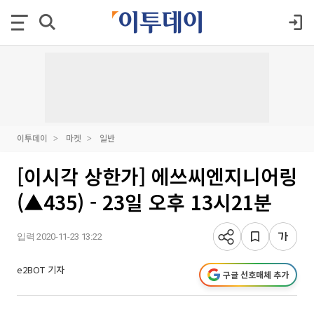
이투데이
마켓
일반
[이시각 상한가] 에쓰씨엔지니어링
(▲435) - 23일 오후 13시21분
입력 2020-11-23 13:22
e2BOT 기자
구글 선호매체 추가