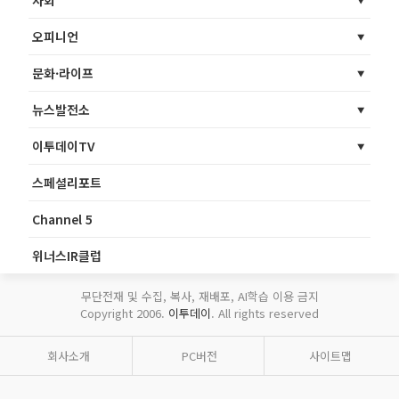
사회
오피니언
문화·라이프
뉴스발전소
이투데이TV
스페셜리포트
Channel 5
위너스IR클럽
무단전재 및 수집, 복사, 재배포, AI학습 이용 금지
Copyright 2006.
이투데이
. All rights reserved
회사소개
PC버전
사이트맵