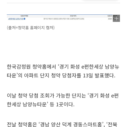
(출처=청약홈 홈페이지 캡처)
한국감정원 청약홈에서 ‘경기 화성 e편한세상 남양뉴
타운’의 아파트 단지 청약 당첨자를 13일 발표했다.
이날 청약 당첨 조회가 가능한 단지는 ‘경기 화성 e편
한세상 남양뉴타운’ 등 1곳이다.
전날 청약홈은 ‘경남 양산 덕계 경동스마트홈’, ‘전북