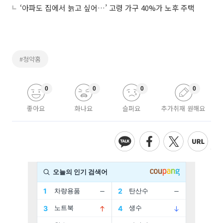
‘아파도 집에서 늙고 싶어…’ 고령 가구 40%가 노후 주택
#청약홈
0
0
0
0
좋아요
화나요
슬퍼요
추가취재 원해요