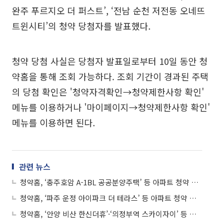
완주 푸르지오 더 퍼스트’, ‘전남 순천 저전동 오네뜨
트윈시티’의 청약 당첨자를 발표했다.
청약 당첨 사실은 당첨자 발표일로부터 10일 동안 청
약홈을 통해 조회 가능하다. 조회 기간이 경과된 주택
의 당첨 확인은 '청약자격확인→청약제한사항 확인'
메뉴를 이용하거나 '마이페이지→청약제한사항 확인'
메뉴를 이용하면 된다.
관련 뉴스
청약홈, ‘충주호암 A-1BL 공공분양주택’ 등 아파트 청약 당첨자 발표
청약홈, ‘파주 운정 아이파크 더 테라스’ 등 아파트 청약 당첨자 발표
청약홈, ‘안양 비산 한신더휴’·‘의정부역 스카이자이’ 등 아파트 청약 당첨자 발표