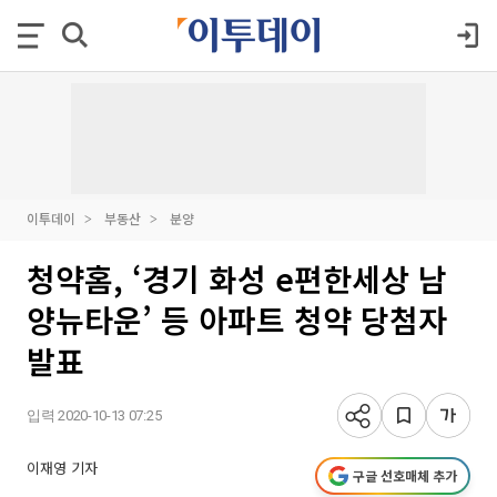
이투데이
부동산
분양
청약홈, ‘경기 화성 e편한세상 남
양뉴타운’ 등 아파트 청약 당첨자
발표
입력 2020-10-13 07:25
이재영 기자
구글 선호매체 추가