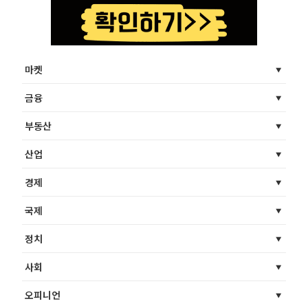
마켓
금융
부동산
산업
경제
국제
정치
사회
오피니언