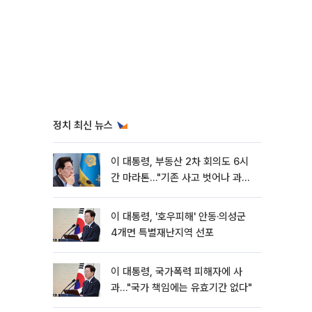
정치 최신 뉴스
이 대통령, 부동산 2차 회의도 6시
간 마라톤…"기존 사고 벗어나 과감
히 실행"
이 대통령, '호우피해' 안동·의성군
4개면 특별재난지역 선포
이 대통령, 국가폭력 피해자에 사
과…"국가 책임에는 유효기간 없다"