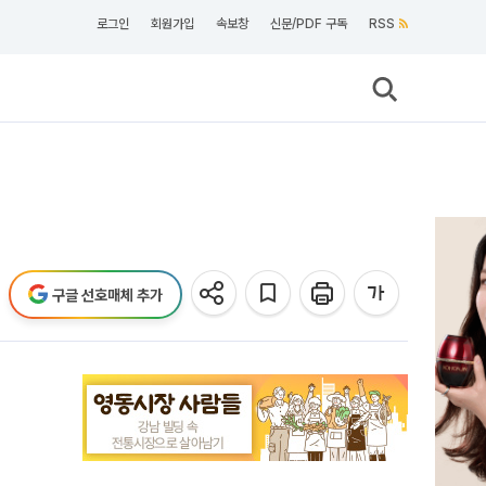
로그인
회원가입
속보창
신문/PDF 구독
RSS
구글 선호매체 추가