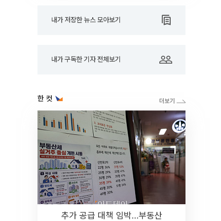
내가 저장한 뉴스 모아보기
내가 구독한 기자 전체보기
한 컷
추가 공급 대책 임박…부동산