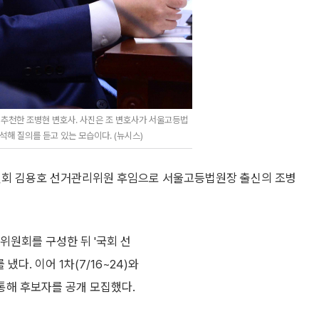
추천한 조병현 변호사. 사진은 조 변호사가 서울고등법
석해 질의를 듣고 있는 모습이다. (뉴시스)
원회 김용호 선거관리위원 후임으로 서울고등법원장 출신의 조병
원회를 구성한 뒤 '국회 선
다. 이어 1차(7/16~24)와
을 통해 후보자를 공개 모집했다.