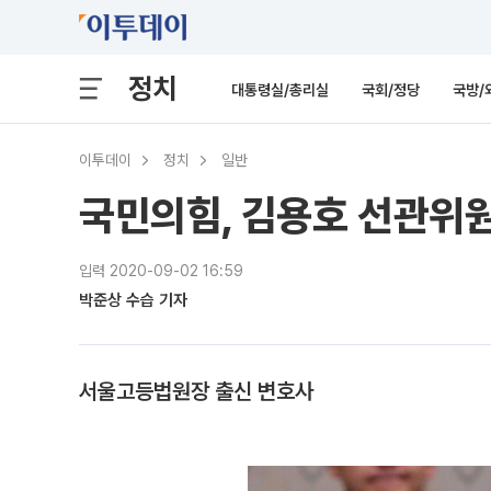
정치
대통령실/총리실
국회/정당
국방/
이투데이
정치
일반
국민의힘, 김용호 선관위
입력 2020-09-02 16:59
박준상 수습 기자
서울고등법원장 출신 변호사