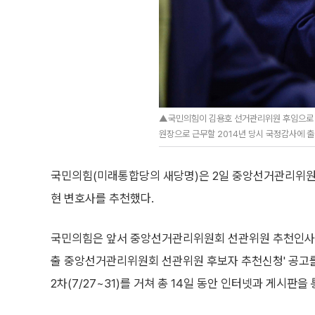
▲국민의힘이 김용호 선거관리위원 후임으로 
원장으로 근무할 2014년 당시 국정감사에 출
국민의힘(미래통합당의 새당명)은 2일 중앙선거관리위
현 변호사를 추천했다.
국민의힘은 앞서 중앙선거관리위원회 선관위원 추천인사위
출 중앙선거관리위원회 선관위원 후보자 추천신청' 공고를 냈
2차(7/27~31)를 거쳐 총 14일 동안 인터넷과 게시판