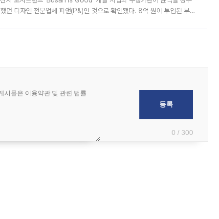
여했던 디자인 전문업체 피앤(P&)인 것으로 확인됐다. 8억 원이 투입된 부산
 부족과 디자인 정체성 논란에 휩싸였던 만큼, 사업 선정 과정과 결과물에
0 / 300