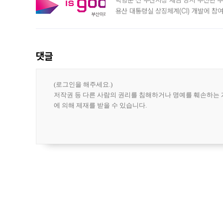
용산 대통령실 상징체계(CI) 개발에 참
도시브랜드 사업이 공개 이후 시민 공감
댓글