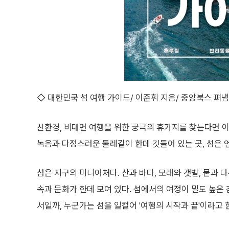
◇ 대한민국 섬 여행 가이드/ 이준휘 지음/ 중앙북스 펴냄/
친환경, 비대면 여행을 위한 궁극의 휴가지를 찾는다면 이
녹음과 다정스러운 둘레길이 한데 깃들어 있는 곳, 섬은 
섬은 지구의 미니어처다. 산과 바다, 모래와 갯벌, 뭍과 
속과 문화가 한데 모여 있다. 섬에서의 여정이 밀도 높은
서일까, 누군가는 섬을 일컬어 '여행의 시작과 끝'이라고 