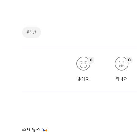
#신간
0
0
좋아요
화나요
주요 뉴스