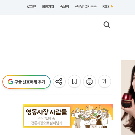
로그인
회원가입
속보창
신문/PDF 구독
RSS
구글 선호매체 추가