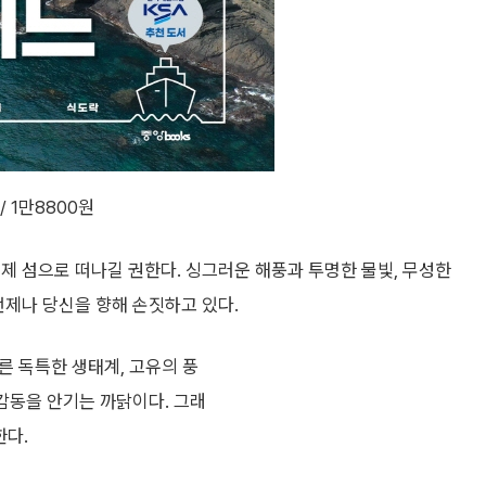
 1만8800원
제 섬으로 떠나길 권한다. 싱그러운 해풍과 투명한 물빛, 무성한
언제나 당신을 향해 손짓하고 있다.
다른 독특한 생태계, 고유의 풍
 감동을 안기는 까닭이다. 그래
한다.