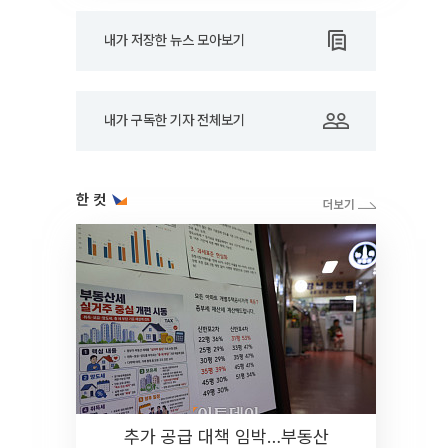
내가 저장한 뉴스 모아보기
내가 구독한 기자 전체보기
한 컷
추가 공급 대책 임박…부동산