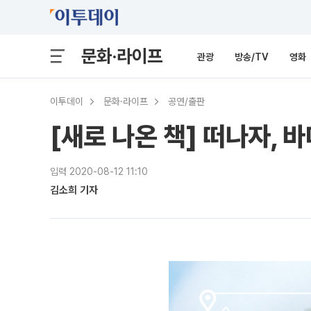
문화·라이프
관광
방송/TV
영화
이투데이
문화·라이프
공연/출판
[새로 나온 책] 떠나자, 바
입력 2020-08-12 11:10
김소희 기자