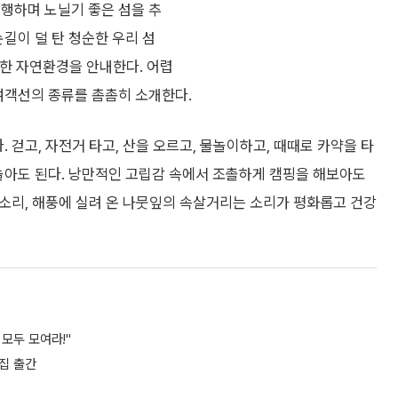
여행하며 노닐기 좋은 섬을 추
길이 덜 탄 청순한 우리 섬
한 자연환경을 안내한다. 어렵
여객선의 종류를 촘촘히 소개한다.
 걷고, 자전거 타고, 산을 오르고, 물놀이하고, 때때로 카약을 타
놀아도 된다. 낭만적인 고립감 속에서 조촐하게 캠핑을 해보아도
도 소리, 해풍에 실려 온 나뭇잎의 속살거리는 소리가 평화롭고 건강
 모두 모여라!"
시집 출간