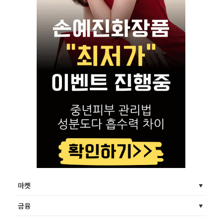
마켓
금융