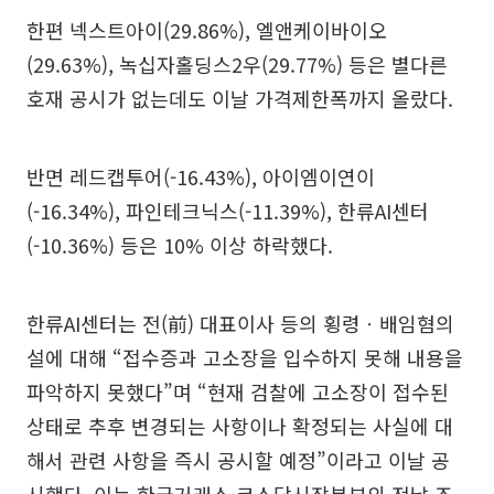
한편 넥스트아이(29.86%), 엘앤케이바이오
(29.63%), 녹십자홀딩스2우(29.77%) 등은 별다른
호재 공시가 없는데도 이날 가격제한폭까지 올랐다.
반면 레드캡투어(-16.43%), 아이엠이연이
(-16.34%), 파인테크닉스(-11.39%), 한류AI센터
(-10.36%) 등은 10% 이상 하락했다.
한류AI센터는 전(前) 대표이사 등의 횡령ㆍ배임혐의
설에 대해 “접수증과 고소장을 입수하지 못해 내용을
파악하지 못했다”며 “현재 검찰에 고소장이 접수된
상태로 추후 변경되는 사항이나 확정되는 사실에 대
해서 관련 사항을 즉시 공시할 예정”이라고 이날 공