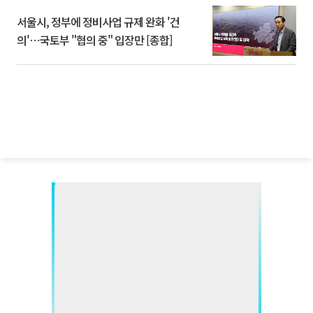
서울시, 정부에 정비사업 규제 완화 '건
의'⋯국토부 "협의 중" 입장만 [종합]