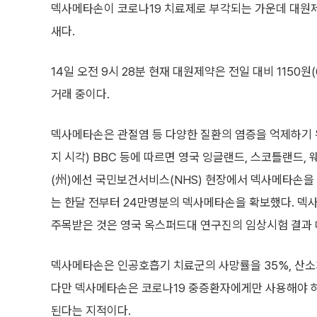
덱사메타손이 코로나19 치료제로 부각되는 가운데 대원
새다.
14일 오전 9시 28분 현재 대원제약은 전일 대비 1150원(
거래 중이다.
덱사메타손은 관절염 등 다양한 질환의 염증을 억제하기 위
지 시각) BBC 등에 따르면 영국 잉글랜드, 스코틀랜드, 
(州)에선 국민보건서비스(NHS) 현장에서 덱사메타손을 
는 한달 전부터 24만명분의 덱사메타손을 확보했다. 덱
주목받은 것은 영국 옥스퍼드대 연구진의 임상시험 결과 
덱사메타손은 인공호흡기 치료군의 사망률을 35%, 산소
다만 덱사메타손은 코로나19 중증환자에게만 사용해야 하
된다는 지적이다.