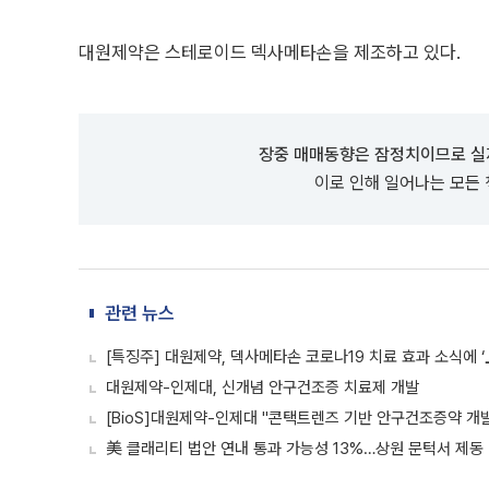
대원제약은 스테로이드 덱사메타손을 제조하고 있다.
장중 매매동향은 잠정치이므로 실
이로 인해 일어나는 모든
관련 뉴스
[특징주] 대원제약, 덱사메타손 코로나19 치료 효과 소식에 ‘
대원제약-인제대, 신개념 안구건조증 치료제 개발
[BioS]대원제약-인제대 "콘택트렌즈 기반 안구건조증약 개
美 클래리티 법안 연내 통과 가능성 13%…상원 문턱서 제동