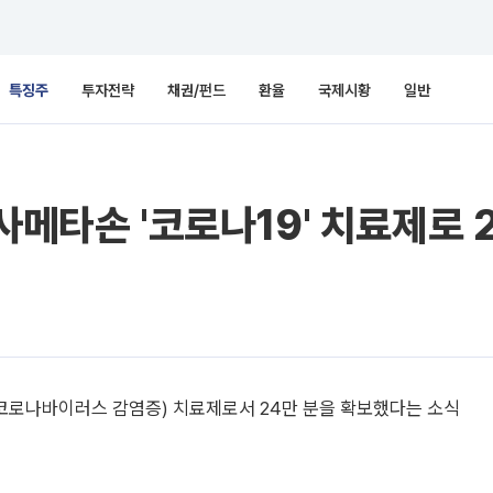
특징주
투자전략
채권/펀드
환율
국제시황
일반
사메타손 '코로나19' 치료제로 2
코로나바이러스 감염증) 치료제로서 24만 분을 확보했다는 소식