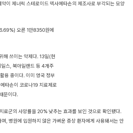
제약이 제너릭 스테로이드 덱사메타손의 제조사로 부각되는 모양
6.69%) 오른 1만8350원에
해 쓰이는 약제다. 13일(현
웨일스, 북아일랜드 등 4개주
활용 중이다. 이미 영국 정부
사메타손이 코로나19 치료제로
때문이다.
치료군의 사망률을 20% 낮추는 효과를 보인 것으로 확인됐다.
며, 병원에 입원하지 않은 가벼운 증상 환자에게 사용돼서는 안