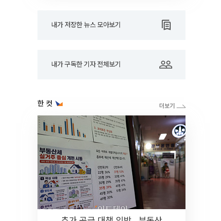
내가 저장한 뉴스 모아보기
내가 구독한 기자 전체보기
한 컷
추가 공급 대책 임박…부동산