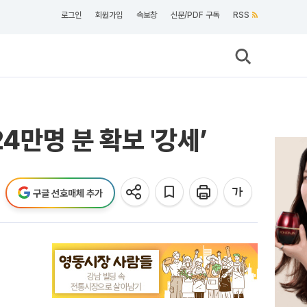
로그인
회원가입
속보창
신문/PDF 구독
RSS
4만명 분 확보 '강세’
구글 선호매체 추가