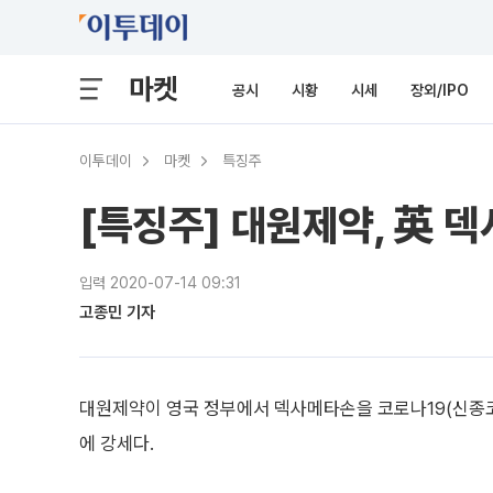
마켓
공시
시황
시세
장외/IPO
이투데이
마켓
특징주
[특징주] 대원제약, 英 덱
입력 2020-07-14 09:31
고종민 기자
대원제약이 영국 정부에서 덱사메타손을 코로나19(신종
에 강세다.