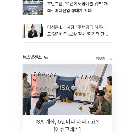
호반그룹, ‘오픈이노베이션 위크’ 개
최⋯미래산업 생태계 확대
이성훈 LH 사장 “주택공급 하루라
도 당긴다”⋯보상 절차 ‘획기적 단
축’
뉴스발전소
ISA 계좌, 5년마다 깨라고요?
[이슈크래커]