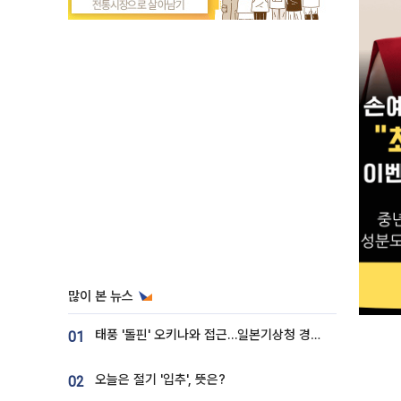
많이 본 뉴스
태풍 '돌핀' 오키나와 접근…일본기상청 경로 업데이트
01
오늘은 절기 '입추', 뜻은?
02