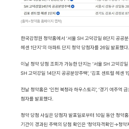
(출처=청약홈 홈페이지 캡처)
한국감정원 청약홈에서 ‘서울 SH 고덕강일 8단지 공공분양주
헤센 1단지’의 아파트 단지 청약 당첨자를 26일 발표했다
이날 청약 당첨 조회가 가능한 단지는 ‘서울 SH 고덕강일 
SH 고덕강일 14단지 공공분양주택’, ‘김포 센트럴 헤센 1
전날 청약홈은 ‘인천 북청라 하우스토리’, ‘경기 여주역 
첨자를 발표했다.
청약 당첨 사실은 당첨자 발표일로부터 10일 동안 청약홈
기간이 경과된 주택의 당첨 확인은 '청약자격확인→청약제