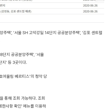
택’, ‘서울 SH 고덕강일 14단지 공공분양주택’, ‘김포 센트럴
.
8단지 공공분양주택’, ‘서울
단지’ 등 3곳이다.
금호어울림 베르티스’의 청약 당
을 통해 조회 가능하다. 조회
한사항 확인' 메뉴를 이용하