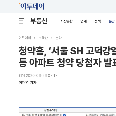
부동산
시장동향
업계
정책
분양
이투데이
부동산
분양
청약홈, ‘서울 SH 고덕강
등 아파트 청약 당첨자 발
입력 2020-06-26 07:17
이재영 기자