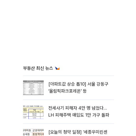
부동산 최신 뉴스
[아파트값 상승 톱10] 서울 강동구
‘올림픽파크포레온’ 등
전세사기 피해자 4만 명 넘었다…
LH 피해주택 매입도 1만 가구 돌파
[오늘의 청약 일정] ‘세종우미린센