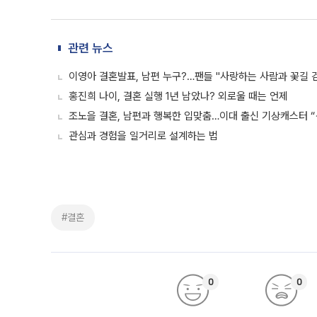
관련 뉴스
이영아 결혼발표, 남편 누구?…팬들 "사랑하는 사람과 꽃길 
홍진희 나이, 결혼 실행 1년 남았나? 외로울 때는 언제
조노을 결혼, 남편과 행복한 입맞춤…이대 출신 기상캐스터 “
관심과 경험을 일거리로 설계하는 법
#결혼
0
0