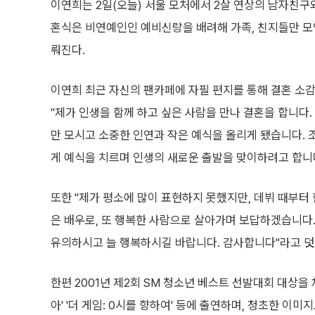
이연희는 2일(오늘) 서울 모처에서 2살 연상의 남자친구
혼식은 비연예인인 예비신랑을 배려해 가족, 친지들만 모
뤄진다.
이연희 최근 자신의 팬카페에 자필 편지를 통해 결혼 소
"제가 인생을 함께 하고 싶은 사람을 만나 결혼을 합니다. 
만 모시고 소중한 인연과 작은 예식을 올리게 됐습니다.
게 예식을 치르며 인생의 새로운 출발을 맞이하려고 합니
또한 "제가 평소에 많이 표현하지 못했지만, 데뷔 때부터
은 배우로, 또 행복한 사람으로 살아가며 보답하겠습니다.
유의하시고 늘 행복하시길 바랍니다. 감사합니다"라고 덧
한편 2001년 제2회 SM 청소년 베스트 선발대회 대상을
아' '더 게임: 0시를 향하여' 등에 출연하며, 청초한 이미