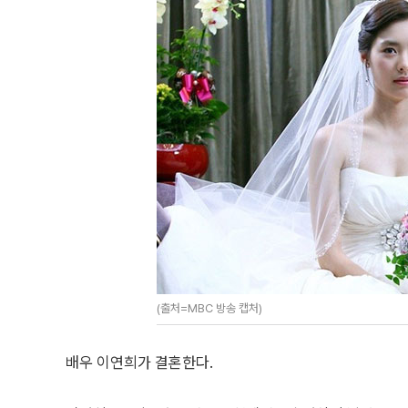
(출처=MBC 방송 캡처)
배우 이연희가 결혼한다.