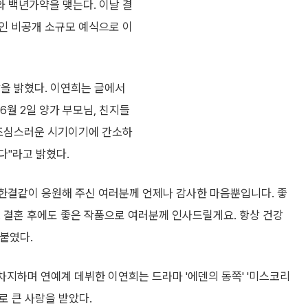
와 백년가약을 맺는다. 이날 결
인 비공개 소규모 예식으로 이
감을 밝혔다. 이연희는 글에서
6월 2일 양가 부모님, 친지들
 조심스러운 시기이기에 간소하
다"라고 밝혔다.
 한결같이 응원해 주신 여러분께 언제나 감사한 마음뿐입니다. 좋
 결혼 후에도 좋은 작품으로 여러분께 인사드릴게요. 항상 건강
붙였다.
 차지하며 연예계 데뷔한 이연희는 드라마 '에덴의 동쪽' '미스코리
지로 큰 사랑을 받았다.