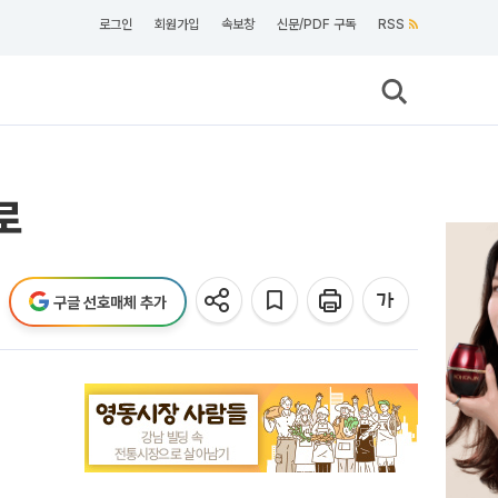
로그인
회원가입
속보창
신문/PDF 구독
RSS
로
구글 선호매체 추가